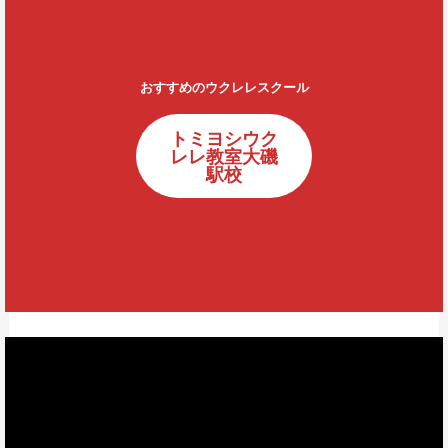
おすすめのウクレレスクール
トミヨシウク
レレ教室大磯
駅校