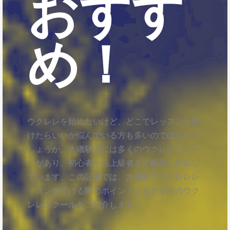
おすす
め！
ウクレレを始めたいけど、どこでレッスンを受
けたらいいか悩んでいる方も多いのではないで
しょうか。大磯駅内には多くのウクレレスクー
ルがあり、初心者から上級者まで幅広く対応し
ています。この記事では、大磯駅でウクレレレ
ッスンを受ける際のポイントとおすすめのウク
レレスクールをご紹介します。