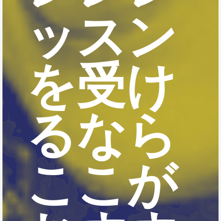
ッスン
を受け
るなら
ここが