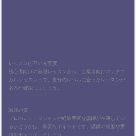
レッスン内容の充実度
初心者向けの基礎レッスンから、上級者向けのテクニ
カルレッスンまで、自分のレベルに合ったレッスンが
あるか確認しましょう。
講師の質
プロのミュージシャンや経験豊富な講師が在籍してい
るかどうかは、重要なポイントです。講師の経歴や実
績をチェックしましょう。