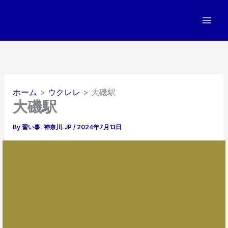
内
容
を
ス
キ
ッ
プ
ホーム
ウクレレ
大磯駅
大磯駅
By
習い事. 神奈川.JP
/
2024年7月13日