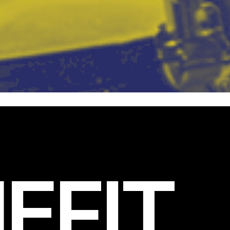
EFIT
.