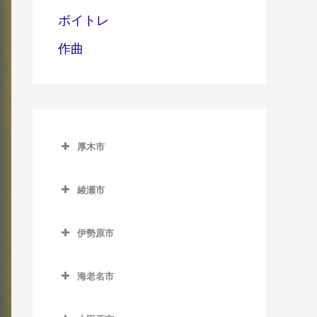
ボイトレ
作曲
厚木市
厚木市のドラム教室
綾瀬市
愛甲石田駅のドラム教室
綾瀬市のドラム教室
本厚木駅のドラム教室
伊勢原市
伊勢原市のドラム教室
海老名市
伊勢原駅のドラム教室
海老名市のドラム教室