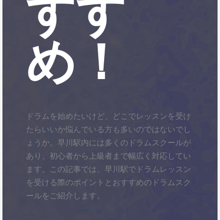
すす
め！
ドラムを始めたいけど、どこでレッスンを受け
たらいいか悩んでいる方も多いのではないでし
ょうか。早川駅内には多くのドラムスクールが
あり、初心者から上級者まで幅広く対応してい
ます。この記事では、早川駅でドラムレッスン
を受ける際のポイントとおすすめのドラムスク
ールをご紹介します。