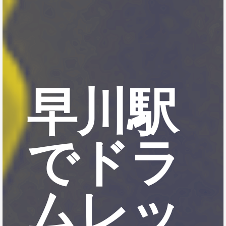
早川駅
でドラ
ムレッ