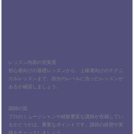
レッスン内容の充実度
初心者向けの基礎レッスンから、上級者向けのテクニ
カルレッスンまで、自分のレベルに合ったレッスンが
あるか確認しましょう。
講師の質
プロのミュージシャンや経験豊富な講師が在籍してい
るかどうかは、重要なポイントです。講師の経歴や実
績をチェックしましょう。