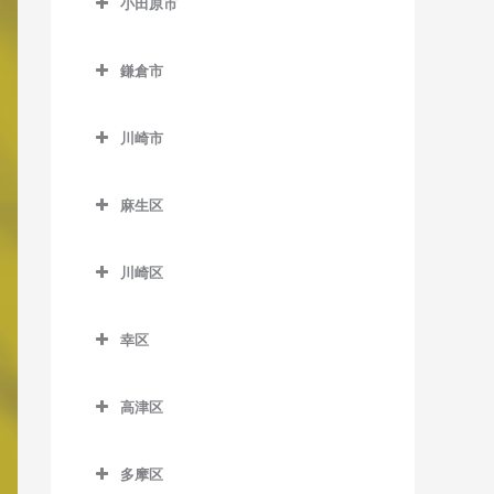
小田原市
厚木駅の作曲教室
小田原市の作曲教室
海老名駅の作曲教室
鎌倉市
足柄駅の作曲教室
かしわ台駅の作曲教室
鎌倉市の作曲教室
穴部駅の作曲教室
川崎市
門沢橋駅の作曲教室
稲村ヶ崎駅の作曲教室
飯田岡駅の作曲教室
川崎市の作曲教室
さがみ野駅の作曲教室
大船駅の作曲教室
麻生区
井細田駅の作曲教室
社家駅の作曲教室
片瀬山駅の作曲教室
麻生区の作曲教室
入生田駅の作曲教室
川崎区
鎌倉駅の作曲教室
柿生駅の作曲教室
小田原駅の作曲教室
川崎区の作曲教室
鎌倉高校前駅の作曲教室
栗平駅の作曲教室
幸区
風祭駅の作曲教室
扇町駅の作曲教室
北鎌倉駅の作曲教室
黒川駅の作曲教室
幸区の作曲教室
鴨宮駅の作曲教室
大川駅の作曲教室
高津区
極楽寺駅の作曲教室
五月台駅の作曲教室
鹿島田駅の作曲教室
栢山駅の作曲教室
小田栄駅の作曲教室
高津区の作曲教室
腰越駅の作曲教室
新百合ヶ丘駅の作曲教室
川崎駅の作曲教室
多摩区
国府津駅の作曲教室
川崎新町駅の作曲教室
梶が谷駅の作曲教室