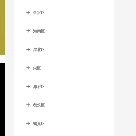
六会日大前駅の作曲教室
京急田浦駅の作曲教室
こどもの国駅の作曲教室
踊場駅の作曲教室
神奈川区の作曲教室
新杉田駅の作曲教室
金沢区
目白山下駅の作曲教室
京急長沢駅の作曲教室
田奈駅の作曲教室
下飯田駅の作曲教室
大口駅の作曲教室
杉田駅の作曲教室
金沢区の作曲教室
柳小路駅の作曲教室
県立大学駅の作曲教室
たまプラーザ駅の作曲教室
立場駅の作曲教室
片倉町駅の作曲教室
港南区
根岸駅の作曲教室
海の公園柴口駅の作曲教室
汐入駅の作曲教室
藤が丘駅の作曲教室
中田駅の作曲教室
神奈川駅の作曲教室
港南区の作曲教室
屏風浦駅の作曲教室
海の公園南口駅の作曲教室
港北区
新大津駅の作曲教室
弥生台駅の作曲教室
神奈川新町駅の作曲教室
上大岡駅の作曲教室
洋光台駅の作曲教室
金沢八景駅の作曲教室
港北区の作曲教室
田浦駅の作曲教室
ゆめが丘駅の作曲教室
京急新子安駅の作曲教室
上永谷駅の作曲教室
栄区
金沢文庫駅の作曲教室
大倉山駅の作曲教室
津久井浜駅の作曲教室
緑園都市駅の作曲教室
京急東神奈川駅の作曲教室
港南台駅の作曲教室
栄区の作曲教室
京急富岡駅の作曲教室
菊名駅の作曲教室
瀬谷区
逸見駅の作曲教室
子安駅の作曲教室
港南中央駅の作曲教室
本郷台駅の作曲教室
幸浦駅の作曲教室
岸根公園駅の作曲教室
瀬谷区の作曲教室
堀ノ内駅の作曲教室
新子安駅の作曲教室
下永谷駅の作曲教室
都筑区
産業振興センター駅の作曲
北新横浜駅の作曲教室
瀬谷駅の作曲教室
馬堀海岸駅の作曲教室
反町駅の作曲教室
都筑区の作曲教室
教室
小机駅の作曲教室
三ツ境駅の作曲教室
鶴見区
横須賀駅の作曲教室
白楽駅の作曲教室
川和町駅の作曲教室
市大医学部駅の作曲教室
新綱島駅の作曲教室
鶴見区の作曲教室