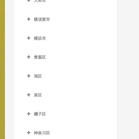
大和市
鵠沼駅の作曲教室
岩原駅の作曲教室
大和市の作曲教室
鵠沼海岸駅の作曲教室
相模沼田駅の作曲教室
横須賀市
高座渋谷駅の作曲教室
湘南江の島駅の作曲教室
大雄山駅の作曲教室
横須賀市の作曲教室
相模大塚駅の作曲教室
横浜市
湘南海岸公園駅の作曲教室
塚原駅の作曲教室
安針塚駅の作曲教室
桜ヶ丘駅の作曲教室
横浜市の作曲教室
湘南台駅の作曲教室
富士フイルム前駅の作曲教
浦賀駅の作曲教室
青葉区
中央林間駅の作曲教室
室
善行駅の作曲教室
追浜駅の作曲教室
青葉区の作曲教室
つきみ野駅の作曲教室
和田河原駅の作曲教室
旭区
長後駅の作曲教室
北久里浜駅の作曲教室
青葉台駅の作曲教室
鶴間駅の作曲教室
旭区の作曲教室
辻堂駅の作曲教室
衣笠駅の作曲教室
あざみ野駅の作曲教室
泉区
南林間駅の作曲教室
希望ケ丘駅の作曲教室
藤沢駅の作曲教室
久里浜駅の作曲教室
市が尾駅の作曲教室
泉区の作曲教室
大和駅の作曲教室
鶴ケ峰駅の作曲教室
磯子区
藤沢本町駅の作曲教室
京急大津駅の作曲教室
江田駅の作曲教室
いずみ中央駅の作曲教室
二俣川駅の作曲教室
磯子区の作曲教室
本鵠沼駅の作曲教室
京急久里浜駅の作曲教室
恩田駅の作曲教室
いずみ野駅の作曲教室
神奈川区
南万騎が原駅の作曲教室
磯子駅の作曲教室