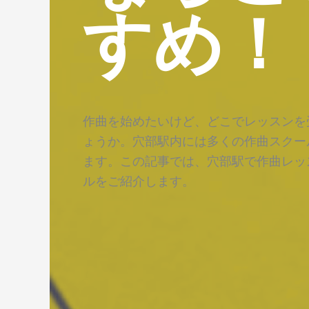
すめ！
作曲を始めたいけど、どこでレッスンを
ょうか。穴部駅内には多くの作曲スクー
ます。この記事では、穴部駅で作曲レッ
ルをご紹介します。