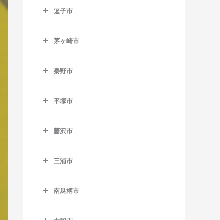
南橋本駅の作曲教室
古淵駅の作曲教室
逗子市
入谷駅の作曲教室
矢部駅の作曲教室
相模大野駅の作曲教室
逗子市の作曲教室
座間駅の作曲教室
茅ヶ崎市
下溝駅の作曲教室
神武寺駅の作曲教室
相武台前駅の作曲教室
茅ヶ崎市の作曲教室
相武台下駅の作曲教室
逗子駅の作曲教室
秦野市
香川駅の作曲教室
原当麻駅の作曲教室
逗子・葉山駅の作曲教室
秦野市の作曲教室
北茅ケ崎駅の作曲教室
平塚市
東林間駅の作曲教室
東逗子駅の作曲教室
渋沢駅の作曲教室
茅ケ崎駅の作曲教室
平塚市の作曲教室
鶴巻温泉駅の作曲教室
藤沢市
平塚駅の作曲教室
東海大学前駅の作曲教室
藤沢市の作曲教室
三浦市
秦野駅の作曲教室
石上駅の作曲教室
三浦市の作曲教室
江ノ島駅の作曲教室
南足柄市
三浦海岸駅の作曲教室
片瀬江ノ島駅の作曲教室
南足柄市の作曲教室
三崎口駅の作曲教室