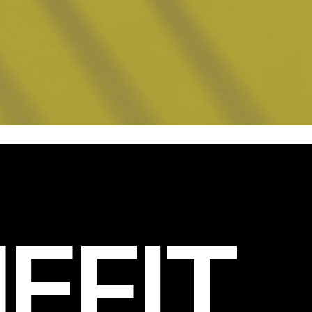
EFIT
.