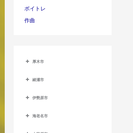
ボイトレ
作曲
厚木市
厚木市の作曲教室
綾瀬市
愛甲石田駅の作曲教室
綾瀬市の作曲教室
本厚木駅の作曲教室
伊勢原市
伊勢原市の作曲教室
海老名市
伊勢原駅の作曲教室
海老名市の作曲教室