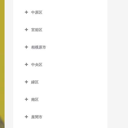
七里ヶ浜駅の作曲教室
はるひ野駅の作曲教室
尻手駅の作曲教室
多摩区の作曲教室
五百羅漢駅の作曲教室
川崎大師駅の作曲教室
久地駅の作曲教室
中原区
湘南深沢駅の作曲教室
百合ヶ丘駅の作曲教室
新川崎駅の作曲教室
生田駅の作曲教室
下曽我駅の作曲教室
京急川崎駅の作曲教室
高津駅の作曲教室
中原区の作曲教室
湘南町屋駅の作曲教室
若葉台駅の作曲教室
稲田堤駅の作曲教室
宮前区
富水駅の作曲教室
小島新田駅の作曲教室
津田山駅の作曲教室
新丸子駅の作曲教室
西鎌倉駅の作曲教室
京王稲田堤駅の作曲教室
宮前区の作曲教室
根府川駅の作曲教室
昭和駅の作曲教室
二子新地駅の作曲教室
平間駅の作曲教室
相模原市
長谷駅の作曲教室
宿河原駅の作曲教室
鷺沼駅の作曲教室
箱根板橋駅の作曲教室
鈴木町駅の作曲教室
溝の口駅の作曲教室
向河原駅の作曲教室
相模原市の作曲教室
富士見町駅の作曲教室
中野島駅の作曲教室
宮崎台駅の作曲教室
中央区
早川駅の作曲教室
大師橋駅の作曲教室
武蔵溝ノ口駅の作曲教室
武蔵小杉駅の作曲教室
由比ヶ浜駅の作曲教室
登戸駅の作曲教室
宮前平駅の作曲教室
中央区の作曲教室
螢田駅の作曲教室
八丁畷駅の作曲教室
武蔵新城駅の作曲教室
緑区
和田塚駅の作曲教室
向ヶ丘遊園駅の作曲教室
上溝駅の作曲教室
緑町駅の作曲教室
浜川崎駅の作曲教室
武蔵中原駅の作曲教室
緑区の作曲教室
読売ランド前駅の作曲教室
相模原駅の作曲教室
南区
東門前駅の作曲教室
元住吉駅の作曲教室
相模湖駅の作曲教室
番田駅の作曲教室
南区の作曲教室
港町駅の作曲教室
橋本駅の作曲教室
座間市
淵野辺駅の作曲教室
小田急相模原駅の作曲教室
武蔵白石駅の作曲教室
藤野駅の作曲教室
座間市の作曲教室