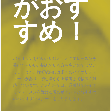
がおす
すめ！
バイオリンを始めたいけど、どこでレッスンを
受けたらいいか悩んでいる方も多いのではない
でしょうか。緑町駅内には多くのバイオリンス
クールがあり、初心者から上級者まで幅広く対
応しています。この記事では、緑町駅でバイオ
リンレッスンを受ける際のポイントとおすすめ
のバイオリンスクールをご紹介します。