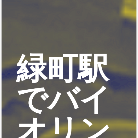
緑町駅
でバイ
オリン