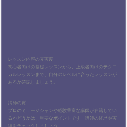
レッスン内容の充実度
初心者向けの基礎レッスンから、上級者向けのテクニ
カルレッスンまで、自分のレベルに合ったレッスンが
あるか確認しましょう。
講師の質
プロのミュージシャンや経験豊富な講師が在籍してい
るかどうかは、重要なポイントです。講師の経歴や実
績をチェックしましょう。