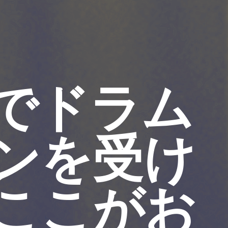
でドラム
ンを受け
ここがお