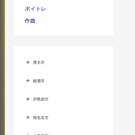
ボイトレ
作曲
厚木市
厚木市のドラム教室
綾瀬市
愛甲石田駅のドラム教室
綾瀬市のドラム教室
本厚木駅のドラム教室
伊勢原市
伊勢原市のドラム教室
海老名市
伊勢原駅のドラム教室
海老名市のドラム教室