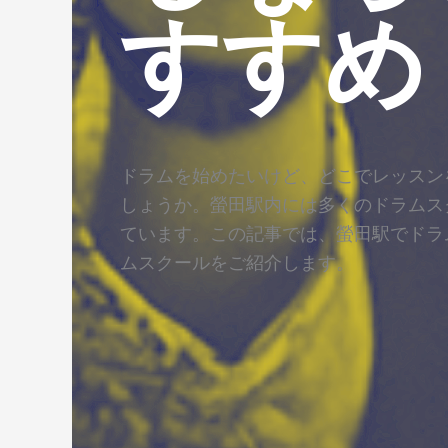
すすめ
ドラムを始めたいけど、どこでレッスン
しょうか。螢田駅内には多くのドラムス
ています。この記事では、螢田駅でドラ
ムスクールをご紹介します。