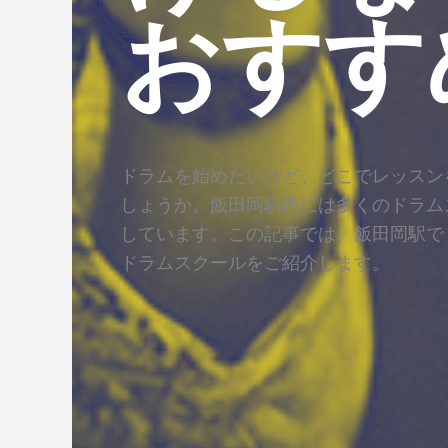
おすす
ドラムを始めたいけど、どこでレッスン
しょうか。飯田岡駅内には多くのドラム
しています。この記事では、飯田岡駅で
ドラムスクールをご紹介します。