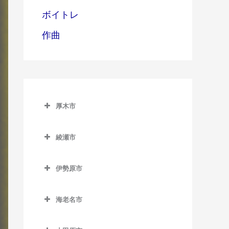
ボイトレ
作曲
厚木市
厚木市のドラム教室
綾瀬市
愛甲石田駅のドラム教室
綾瀬市のドラム教室
本厚木駅のドラム教室
伊勢原市
伊勢原市のドラム教室
海老名市
伊勢原駅のドラム教室
海老名市のドラム教室