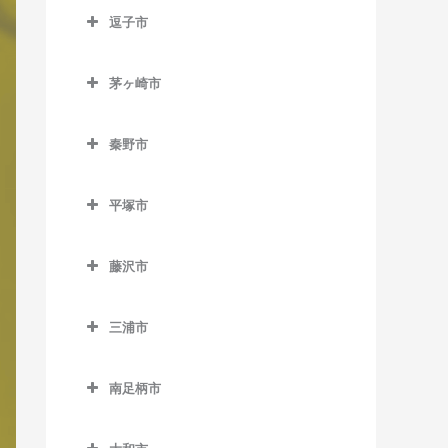
南橋本駅のボイトレ教室
逗子市
入谷駅のボイトレ教室
古淵駅のボイトレ教室
矢部駅のボイトレ教室
逗子市のボイトレ教室
座間駅のボイトレ教室
相模大野駅のボイトレ教室
茅ヶ崎市
神武寺駅のボイトレ教室
相武台前駅のボイトレ教室
茅ヶ崎市のボイトレ教室
下溝駅のボイトレ教室
逗子駅のボイトレ教室
秦野市
香川駅のボイトレ教室
相武台下駅のボイトレ教室
逗子・葉山駅のボイトレ教
秦野市のボイトレ教室
北茅ケ崎駅のボイトレ教室
原当麻駅のボイトレ教室
室
平塚市
渋沢駅のボイトレ教室
茅ケ崎駅のボイトレ教室
平塚市のボイトレ教室
東林間駅のボイトレ教室
東逗子駅のボイトレ教室
鶴巻温泉駅のボイトレ教室
藤沢市
平塚駅のボイトレ教室
東海大学前駅のボイトレ教
藤沢市のボイトレ教室
室
三浦市
石上駅のボイトレ教室
三浦市のボイトレ教室
秦野駅のボイトレ教室
江ノ島駅のボイトレ教室
南足柄市
三浦海岸駅のボイトレ教室
片瀬江ノ島駅のボイトレ教
南足柄市のボイトレ教室
三崎口駅のボイトレ教室
室