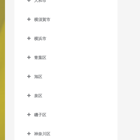
大和市
岩原駅のボイトレ教室
大和市のボイトレ教室
鵠沼駅のボイトレ教室
相模沼田駅のボイトレ教室
横須賀市
高座渋谷駅のボイトレ教室
鵠沼海岸駅のボイトレ教室
大雄山駅のボイトレ教室
横須賀市のボイトレ教室
相模大塚駅のボイトレ教室
湘南江の島駅のボイトレ教
横浜市
塚原駅のボイトレ教室
安針塚駅のボイトレ教室
室
桜ヶ丘駅のボイトレ教室
横浜市のボイトレ教室
富士フイルム前駅のボイト
浦賀駅のボイトレ教室
湘南海岸公園駅のボイトレ
青葉区
中央林間駅のボイトレ教室
レ教室
教室
追浜駅のボイトレ教室
青葉区のボイトレ教室
つきみ野駅のボイトレ教室
和田河原駅のボイトレ教室
旭区
湘南台駅のボイトレ教室
北久里浜駅のボイトレ教室
青葉台駅のボイトレ教室
鶴間駅のボイトレ教室
旭区のボイトレ教室
善行駅のボイトレ教室
衣笠駅のボイトレ教室
あざみ野駅のボイトレ教室
泉区
南林間駅のボイトレ教室
希望ケ丘駅のボイトレ教室
長後駅のボイトレ教室
久里浜駅のボイトレ教室
市が尾駅のボイトレ教室
泉区のボイトレ教室
大和駅のボイトレ教室
鶴ケ峰駅のボイトレ教室
磯子区
辻堂駅のボイトレ教室
京急大津駅のボイトレ教室
江田駅のボイトレ教室
いずみ中央駅のボイトレ教
二俣川駅のボイトレ教室
磯子区のボイトレ教室
室
藤沢駅のボイトレ教室
京急久里浜駅のボイトレ教
恩田駅のボイトレ教室
神奈川区
南万騎が原駅のボイトレ教
磯子駅のボイトレ教室
室
いずみ野駅のボイトレ教室