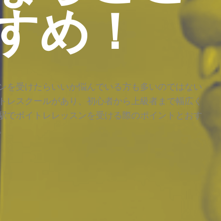
すめ！
ンを受けたらいいか悩んでいる方も多いのではない
トレスクールがあり、初心者から上級者まで幅広く
駅でボイトレレッスンを受ける際のポイントとおす
。