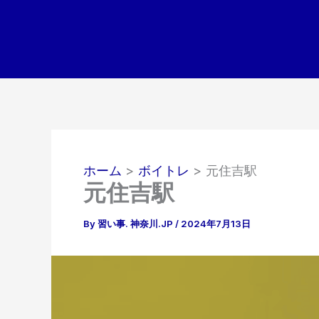
内
容
を
ス
キ
ッ
プ
ホーム
ボイトレ
元住吉駅
元住吉駅
By
習い事. 神奈川.JP
/
2024年7月13日