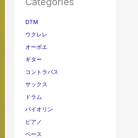
Categories
DTM
ウクレレ
オーボエ
ギター
コントラバス
サックス
ドラム
バイオリン
ピアノ
ベース