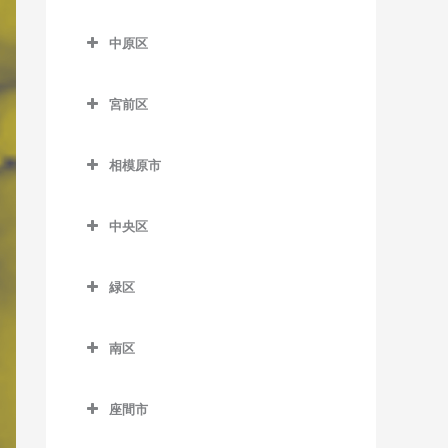
尻手駅のボイトレ教室
多摩区のボイトレ教室
五百羅漢駅のボイトレ教室
川崎大師駅のボイトレ教室
久地駅のボイトレ教室
七里ヶ浜駅のボイトレ教室
はるひ野駅のボイトレ教室
中原区
新川崎駅のボイトレ教室
生田駅のボイトレ教室
下曽我駅のボイトレ教室
京急川崎駅のボイトレ教室
高津駅のボイトレ教室
中原区のボイトレ教室
湘南深沢駅のボイトレ教室
百合ヶ丘駅のボイトレ教室
稲田堤駅のボイトレ教室
宮前区
富水駅のボイトレ教室
小島新田駅のボイトレ教室
津田山駅のボイトレ教室
新丸子駅のボイトレ教室
湘南町屋駅のボイトレ教室
若葉台駅のボイトレ教室
京王稲田堤駅のボイトレ教
宮前区のボイトレ教室
根府川駅のボイトレ教室
昭和駅のボイトレ教室
二子新地駅のボイトレ教室
平間駅のボイトレ教室
西鎌倉駅のボイトレ教室
室
相模原市
鷺沼駅のボイトレ教室
箱根板橋駅のボイトレ教室
鈴木町駅のボイトレ教室
溝の口駅のボイトレ教室
向河原駅のボイトレ教室
相模原市のボイトレ教室
長谷駅のボイトレ教室
宿河原駅のボイトレ教室
宮崎台駅のボイトレ教室
中央区
早川駅のボイトレ教室
大師橋駅のボイトレ教室
武蔵溝ノ口駅のボイトレ教
武蔵小杉駅のボイトレ教室
富士見町駅のボイトレ教室
中野島駅のボイトレ教室
宮前平駅のボイトレ教室
中央区のボイトレ教室
室
螢田駅のボイトレ教室
八丁畷駅のボイトレ教室
武蔵新城駅のボイトレ教室
由比ヶ浜駅のボイトレ教室
登戸駅のボイトレ教室
緑区
上溝駅のボイトレ教室
緑町駅のボイトレ教室
浜川崎駅のボイトレ教室
武蔵中原駅のボイトレ教室
緑区のボイトレ教室
和田塚駅のボイトレ教室
向ヶ丘遊園駅のボイトレ教
相模原駅のボイトレ教室
室
南区
東門前駅のボイトレ教室
元住吉駅のボイトレ教室
相模湖駅のボイトレ教室
番田駅のボイトレ教室
南区のボイトレ教室
読売ランド前駅のボイトレ
港町駅のボイトレ教室
橋本駅のボイトレ教室
座間市
教室
淵野辺駅のボイトレ教室
小田急相模原駅のボイトレ
武蔵白石駅のボイトレ教室
藤野駅のボイトレ教室
座間市のボイトレ教室
教室