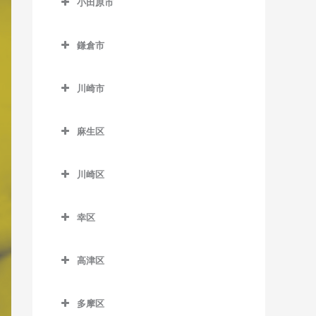
小田原市
厚木駅のボイトレ教室
小田原市のボイトレ教室
海老名駅のボイトレ教室
鎌倉市
足柄駅のボイトレ教室
かしわ台駅のボイトレ教室
鎌倉市のボイトレ教室
穴部駅のボイトレ教室
川崎市
門沢橋駅のボイトレ教室
稲村ヶ崎駅のボイトレ教室
飯田岡駅のボイトレ教室
川崎市のボイトレ教室
さがみ野駅のボイトレ教室
大船駅のボイトレ教室
麻生区
井細田駅のボイトレ教室
社家駅のボイトレ教室
片瀬山駅のボイトレ教室
麻生区のボイトレ教室
入生田駅のボイトレ教室
川崎区
鎌倉駅のボイトレ教室
柿生駅のボイトレ教室
小田原駅のボイトレ教室
川崎区のボイトレ教室
鎌倉高校前駅のボイトレ教
栗平駅のボイトレ教室
幸区
風祭駅のボイトレ教室
扇町駅のボイトレ教室
室
黒川駅のボイトレ教室
幸区のボイトレ教室
鴨宮駅のボイトレ教室
大川駅のボイトレ教室
北鎌倉駅のボイトレ教室
高津区
五月台駅のボイトレ教室
鹿島田駅のボイトレ教室
栢山駅のボイトレ教室
小田栄駅のボイトレ教室
高津区のボイトレ教室
極楽寺駅のボイトレ教室
新百合ヶ丘駅のボイトレ教
川崎駅のボイトレ教室
多摩区
国府津駅のボイトレ教室
川崎新町駅のボイトレ教室
梶が谷駅のボイトレ教室
腰越駅のボイトレ教室
室