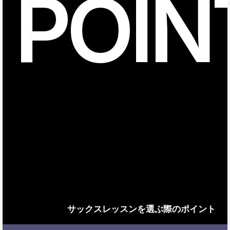
POIN
サックスレッスンを選ぶ際のポイント