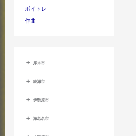
ボイトレ
作曲
厚木市
厚木市のドラム教室
綾瀬市
愛甲石田駅のドラム教室
綾瀬市のドラム教室
本厚木駅のドラム教室
伊勢原市
伊勢原市のドラム教室
海老名市
伊勢原駅のドラム教室
海老名市のドラム教室