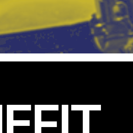
EFIT
.