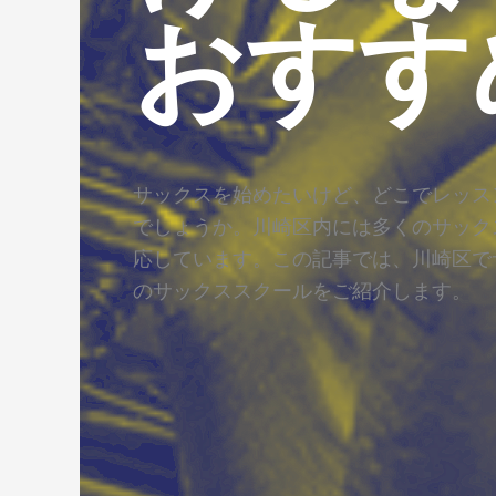
おすす
サックスを始めたいけど、どこでレッス
でしょうか。川崎区内には多くのサック
応しています。この記事では、川崎区で
のサックススクールをご紹介します。