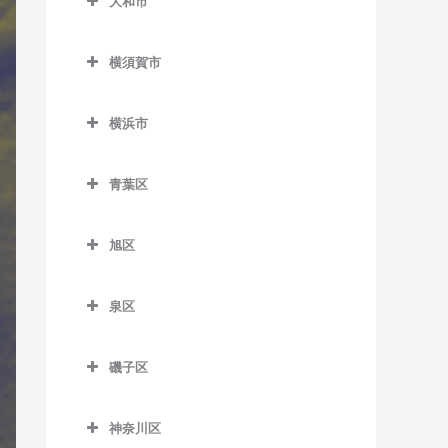
大和市
岩原駅のサックス教室
大和市のサックス教室
鵠沼駅のサックス教室
相模沼田駅のサックス教室
横須賀市
高座渋谷駅のサックス教室
鵠沼海岸駅のサックス教室
大雄山駅のサックス教室
横須賀市のサックス教室
相模大塚駅のサックス教室
湘南江の島駅のサックス教
横浜市
塚原駅のサックス教室
安針塚駅のサックス教室
室
桜ヶ丘駅のサックス教室
横浜市のサックス教室
富士フイルム前駅のサック
浦賀駅のサックス教室
湘南海岸公園駅のサックス
青葉区
中央林間駅のサックス教室
ス教室
教室
追浜駅のサックス教室
青葉区のサックス教室
つきみ野駅のサックス教室
和田河原駅のサックス教室
旭区
湘南台駅のサックス教室
北久里浜駅のサックス教室
青葉台駅のサックス教室
鶴間駅のサックス教室
旭区のサックス教室
善行駅のサックス教室
衣笠駅のサックス教室
あざみ野駅のサックス教室
泉区
南林間駅のサックス教室
希望ケ丘駅のサックス教室
長後駅のサックス教室
久里浜駅のサックス教室
市が尾駅のサックス教室
泉区のサックス教室
大和駅のサックス教室
鶴ケ峰駅のサックス教室
磯子区
辻堂駅のサックス教室
京急大津駅のサックス教室
江田駅のサックス教室
いずみ中央駅のサックス教
二俣川駅のサックス教室
磯子区のサックス教室
室
藤沢駅のサックス教室
京急久里浜駅のサックス教
恩田駅のサックス教室
神奈川区
南万騎が原駅のサックス教
磯子駅のサックス教室
室
いずみ野駅のサックス教室