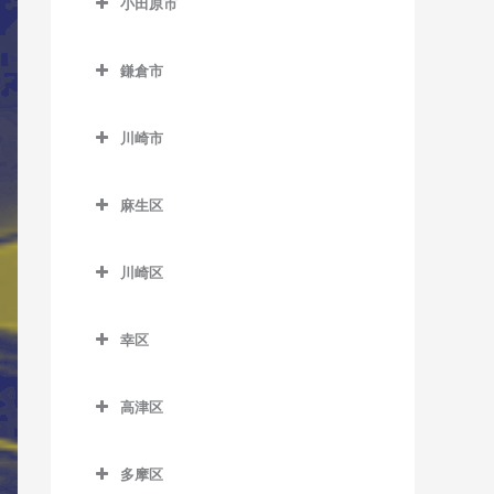
小田原市
厚木駅のサックス教室
小田原市のサックス教室
海老名駅のサックス教室
鎌倉市
足柄駅のサックス教室
かしわ台駅のサックス教室
鎌倉市のサックス教室
穴部駅のサックス教室
川崎市
門沢橋駅のサックス教室
稲村ヶ崎駅のサックス教室
飯田岡駅のサックス教室
川崎市のサックス教室
さがみ野駅のサックス教室
大船駅のサックス教室
麻生区
井細田駅のサックス教室
社家駅のサックス教室
片瀬山駅のサックス教室
麻生区のサックス教室
入生田駅のサックス教室
川崎区
鎌倉駅のサックス教室
柿生駅のサックス教室
小田原駅のサックス教室
川崎区のサックス教室
鎌倉高校前駅のサックス教
栗平駅のサックス教室
幸区
風祭駅のサックス教室
扇町駅のサックス教室
室
黒川駅のサックス教室
幸区のサックス教室
鴨宮駅のサックス教室
大川駅のサックス教室
北鎌倉駅のサックス教室
高津区
五月台駅のサックス教室
鹿島田駅のサックス教室
栢山駅のサックス教室
小田栄駅のサックス教室
高津区のサックス教室
極楽寺駅のサックス教室
新百合ヶ丘駅のサックス教
川崎駅のサックス教室
多摩区
国府津駅のサックス教室
川崎新町駅のサックス教室
梶が谷駅のサックス教室
腰越駅のサックス教室
室