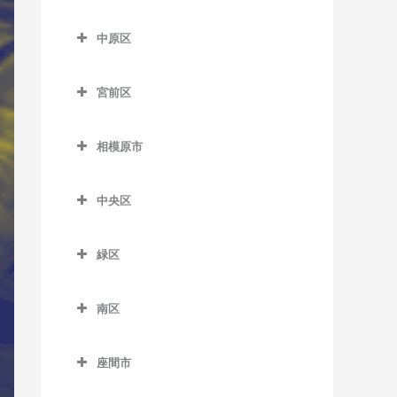
尻手駅のサックス教室
多摩区のサックス教室
五百羅漢駅のサックス教室
川崎大師駅のサックス教室
久地駅のサックス教室
七里ヶ浜駅のサックス教室
はるひ野駅のサックス教室
中原区
新川崎駅のサックス教室
生田駅のサックス教室
下曽我駅のサックス教室
京急川崎駅のサックス教室
高津駅のサックス教室
中原区のサックス教室
湘南深沢駅のサックス教室
百合ヶ丘駅のサックス教室
稲田堤駅のサックス教室
宮前区
富水駅のサックス教室
小島新田駅のサックス教室
津田山駅のサックス教室
新丸子駅のサックス教室
湘南町屋駅のサックス教室
若葉台駅のサックス教室
京王稲田堤駅のサックス教
宮前区のサックス教室
根府川駅のサックス教室
昭和駅のサックス教室
二子新地駅のサックス教室
平間駅のサックス教室
西鎌倉駅のサックス教室
室
相模原市
鷺沼駅のサックス教室
箱根板橋駅のサックス教室
鈴木町駅のサックス教室
溝の口駅のサックス教室
向河原駅のサックス教室
相模原市のサックス教室
長谷駅のサックス教室
宿河原駅のサックス教室
宮崎台駅のサックス教室
中央区
早川駅のサックス教室
大師橋駅のサックス教室
武蔵溝ノ口駅のサックス教
武蔵小杉駅のサックス教室
富士見町駅のサックス教室
中野島駅のサックス教室
宮前平駅のサックス教室
中央区のサックス教室
室
螢田駅のサックス教室
八丁畷駅のサックス教室
武蔵新城駅のサックス教室
由比ヶ浜駅のサックス教室
登戸駅のサックス教室
緑区
上溝駅のサックス教室
緑町駅のサックス教室
浜川崎駅のサックス教室
武蔵中原駅のサックス教室
緑区のサックス教室
和田塚駅のサックス教室
向ヶ丘遊園駅のサックス教
相模原駅のサックス教室
室
南区
東門前駅のサックス教室
元住吉駅のサックス教室
相模湖駅のサックス教室
番田駅のサックス教室
南区のサックス教室
読売ランド前駅のサックス
港町駅のサックス教室
橋本駅のサックス教室
座間市
教室
淵野辺駅のサックス教室
小田急相模原駅のサックス
武蔵白石駅のサックス教室
藤野駅のサックス教室
座間市のサックス教室
教室