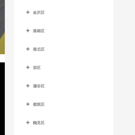
藤沢本町駅のサックス教室
こどもの国駅のサックス教
神奈川区のサックス教室
室
新杉田駅のサックス教室
京急田浦駅のサックス教室
室
踊場駅のサックス教室
金沢区
本鵠沼駅のサックス教室
大口駅のサックス教室
杉田駅のサックス教室
金沢区のサックス教室
京急長沢駅のサックス教室
田奈駅のサックス教室
下飯田駅のサックス教室
六会日大前駅のサックス教
片倉町駅のサックス教室
港南区
根岸駅のサックス教室
海の公園柴口駅のサックス
室
県立大学駅のサックス教室
たまプラーザ駅のサックス
立場駅のサックス教室
神奈川駅のサックス教室
港南区のサックス教室
教室
教室
屏風浦駅のサックス教室
目白山下駅のサックス教室
汐入駅のサックス教室
中田駅のサックス教室
港北区
神奈川新町駅のサックス教
上大岡駅のサックス教室
海の公園南口駅のサックス
藤が丘駅のサックス教室
洋光台駅のサックス教室
港北区のサックス教室
柳小路駅のサックス教室
新大津駅のサックス教室
弥生台駅のサックス教室
室
教室
上永谷駅のサックス教室
栄区
大倉山駅のサックス教室
田浦駅のサックス教室
ゆめが丘駅のサックス教室
京急新子安駅のサックス教
金沢八景駅のサックス教室
港南台駅のサックス教室
栄区のサックス教室
室
菊名駅のサックス教室
津久井浜駅のサックス教室
緑園都市駅のサックス教室
金沢文庫駅のサックス教室
瀬谷区
港南中央駅のサックス教室
本郷台駅のサックス教室
京急東神奈川駅のサックス
岸根公園駅のサックス教室
瀬谷区のサックス教室
逸見駅のサックス教室
京急富岡駅のサックス教室
教室
下永谷駅のサックス教室
都筑区
北新横浜駅のサックス教室
瀬谷駅のサックス教室
堀ノ内駅のサックス教室
幸浦駅のサックス教室
子安駅のサックス教室
都筑区のサックス教室
小机駅のサックス教室
三ツ境駅のサックス教室
馬堀海岸駅のサックス教室
産業振興センター駅のサッ
鶴見区
新子安駅のサックス教室
川和町駅のサックス教室
クス教室
新綱島駅のサックス教室
鶴見区のサックス教室
横須賀駅のサックス教室