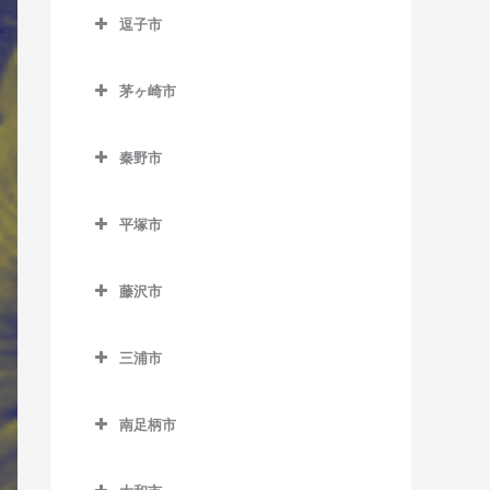
南橋本駅のサックス教室
逗子市
入谷駅のサックス教室
古淵駅のサックス教室
矢部駅のサックス教室
逗子市のサックス教室
座間駅のサックス教室
相模大野駅のサックス教室
茅ヶ崎市
神武寺駅のサックス教室
相武台前駅のサックス教室
茅ヶ崎市のサックス教室
下溝駅のサックス教室
逗子駅のサックス教室
秦野市
香川駅のサックス教室
相武台下駅のサックス教室
逗子・葉山駅のサックス教
秦野市のサックス教室
北茅ケ崎駅のサックス教室
原当麻駅のサックス教室
室
平塚市
渋沢駅のサックス教室
茅ケ崎駅のサックス教室
平塚市のサックス教室
東林間駅のサックス教室
東逗子駅のサックス教室
鶴巻温泉駅のサックス教室
藤沢市
平塚駅のサックス教室
東海大学前駅のサックス教
藤沢市のサックス教室
室
三浦市
石上駅のサックス教室
三浦市のサックス教室
秦野駅のサックス教室
江ノ島駅のサックス教室
南足柄市
三浦海岸駅のサックス教室
片瀬江ノ島駅のサックス教
南足柄市のサックス教室
三崎口駅のサックス教室
室