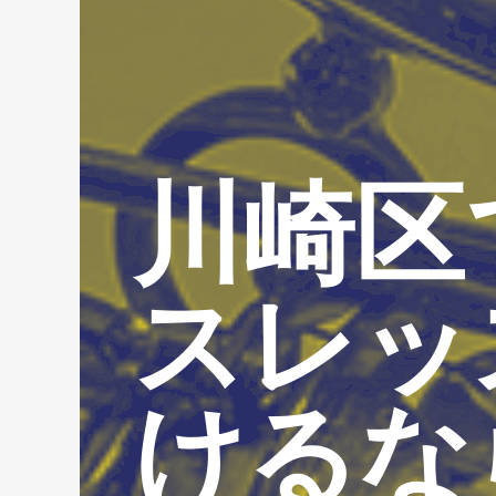
川崎区
スレッ
けるな