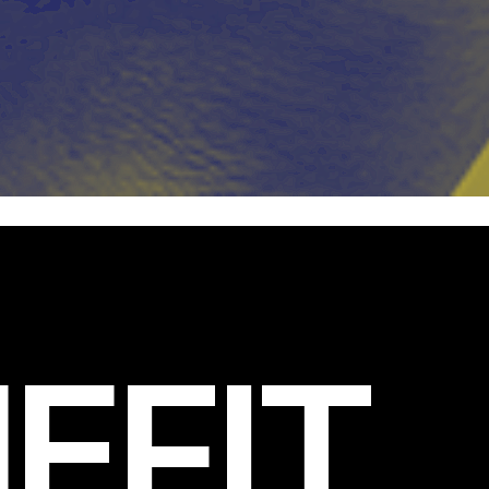
EFIT
.