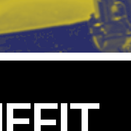
EFIT
.