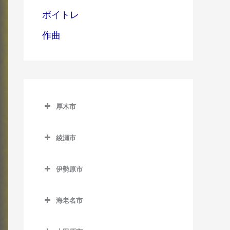
ボイトレ
作曲
厚木市
厚木市のドラム教室
綾瀬市
愛甲石田駅のドラム教室
綾瀬市のドラム教室
本厚木駅のドラム教室
伊勢原市
伊勢原市のドラム教室
海老名市
伊勢原駅のドラム教室
海老名市のドラム教室