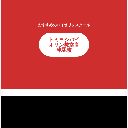
おすすめのバイオリンスクール
トミヨシバイ
オリン教室高
津駅校