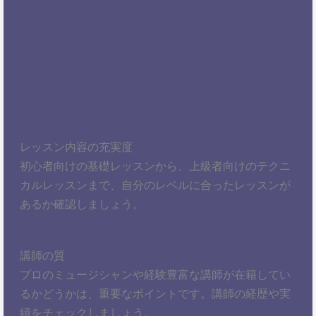
レッスン内容の充実度
初心者向けの基礎レッスンから、上級者向けのテクニ
カルレッスンまで、自分のレベルに合ったレッスンが
あるか確認しましょう。
講師の質
プロのミュージシャンや経験豊富な講師が在籍してい
るかどうかは、重要なポイントです。講師の経歴や実
績をチェックしましょう。