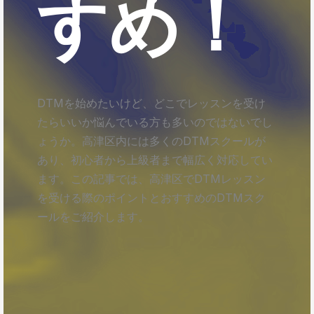
すめ！
DTMを始めたいけど、どこでレッスンを受け
たらいいか悩んでいる方も多いのではないでし
ょうか。高津区内には多くのDTMスクールが
あり、初心者から上級者まで幅広く対応してい
ます。この記事では、高津区でDTMレッスン
を受ける際のポイントとおすすめのDTMスク
ールをご紹介します。