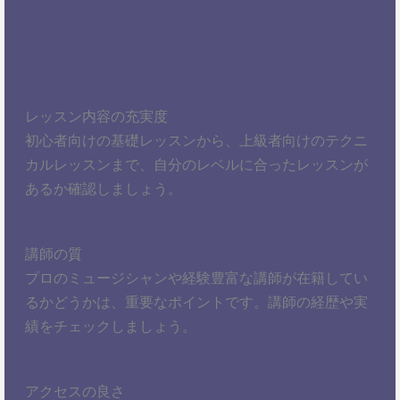
レッスン内容の充実度
初心者向けの基礎レッスンから、上級者向けのテクニ
カルレッスンまで、自分のレベルに合ったレッスンが
あるか確認しましょう。
講師の質
プロのミュージシャンや経験豊富な講師が在籍してい
るかどうかは、重要なポイントです。講師の経歴や実
績をチェックしましょう。
アクセスの良さ