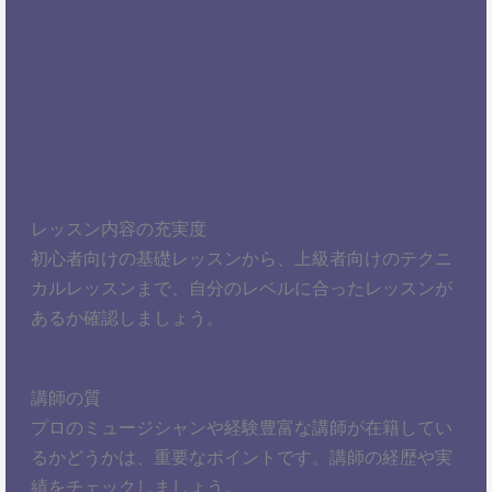
レッスン内容の充実度
初心者向けの基礎レッスンから、上級者向けのテクニ
カルレッスンまで、自分のレベルに合ったレッスンが
あるか確認しましょう。
講師の質
プロのミュージシャンや経験豊富な講師が在籍してい
るかどうかは、重要なポイントです。講師の経歴や実
績をチェックしましょう。