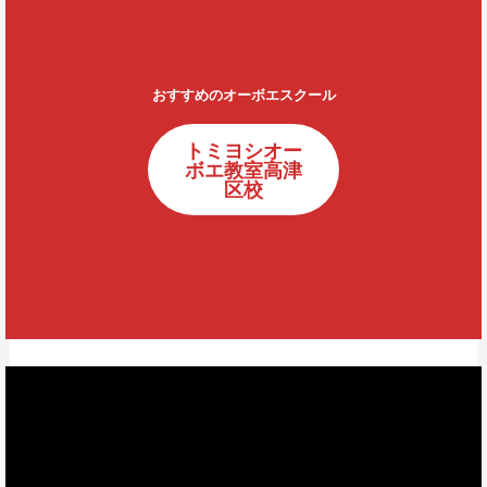
おすすめのオーボエスクール
トミヨシオー
ボエ教室高津
区校