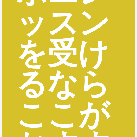
ッスン
を受け
るなら
ここが