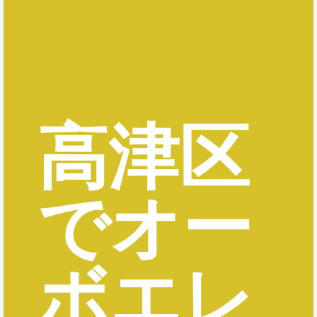
高津区
でオー
ボエレ