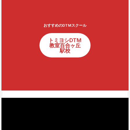
おすすめのDTMスクール
トミヨシDTM
教室百合ヶ丘
駅校