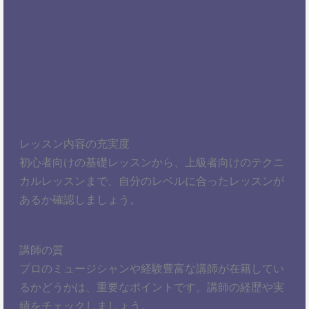
レッスン内容の充実度
初心者向けの基礎レッスンから、上級者向けのテクニ
カルレッスンまで、自分のレベルに合ったレッスンが
あるか確認しましょう。
講師の質
プロのミュージシャンや経験豊富な講師が在籍してい
るかどうかは、重要なポイントです。講師の経歴や実
績をチェックしましょう。