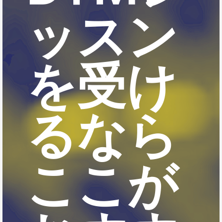
ッスン
を受け
るなら
ここが