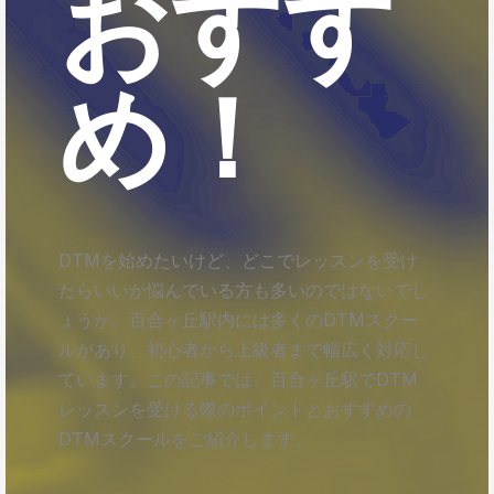
おすす
め！
DTMを始めたいけど、どこでレッスンを受け
たらいいか悩んでいる方も多いのではないでし
ょうか。百合ヶ丘駅内には多くのDTMスクー
ルがあり、初心者から上級者まで幅広く対応し
ています。この記事では、百合ヶ丘駅でDTM
レッスンを受ける際のポイントとおすすめの
DTMスクールをご紹介します。