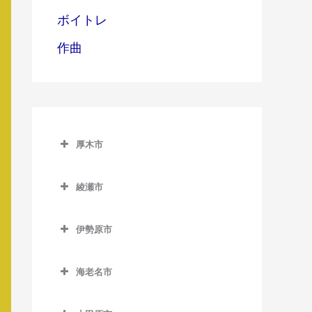
ボイトレ
作曲
厚木市
厚木市のオーボエ教室
綾瀬市
愛甲石田駅のオーボエ教室
綾瀬市のオーボエ教室
本厚木駅のオーボエ教室
伊勢原市
伊勢原市のオーボエ教室
海老名市
伊勢原駅のオーボエ教室
海老名市のオーボエ教室