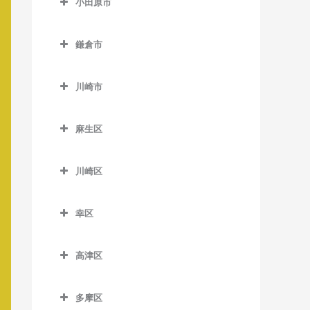
小田原市
厚木駅のオーボエ教室
小田原市のオーボエ教室
海老名駅のオーボエ教室
鎌倉市
足柄駅のオーボエ教室
かしわ台駅のオーボエ教室
鎌倉市のオーボエ教室
穴部駅のオーボエ教室
川崎市
門沢橋駅のオーボエ教室
稲村ヶ崎駅のオーボエ教室
飯田岡駅のオーボエ教室
川崎市のオーボエ教室
さがみ野駅のオーボエ教室
大船駅のオーボエ教室
麻生区
井細田駅のオーボエ教室
社家駅のオーボエ教室
片瀬山駅のオーボエ教室
麻生区のオーボエ教室
入生田駅のオーボエ教室
川崎区
鎌倉駅のオーボエ教室
柿生駅のオーボエ教室
小田原駅のオーボエ教室
川崎区のオーボエ教室
鎌倉高校前駅のオーボエ教
栗平駅のオーボエ教室
幸区
風祭駅のオーボエ教室
扇町駅のオーボエ教室
室
黒川駅のオーボエ教室
幸区のオーボエ教室
鴨宮駅のオーボエ教室
大川駅のオーボエ教室
北鎌倉駅のオーボエ教室
高津区
五月台駅のオーボエ教室
鹿島田駅のオーボエ教室
栢山駅のオーボエ教室
小田栄駅のオーボエ教室
高津区のオーボエ教室
極楽寺駅のオーボエ教室
新百合ヶ丘駅のオーボエ教
川崎駅のオーボエ教室
多摩区
国府津駅のオーボエ教室
川崎新町駅のオーボエ教室
梶が谷駅のオーボエ教室
腰越駅のオーボエ教室
室