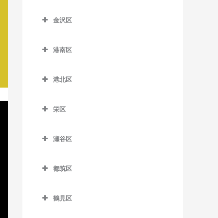
藤沢本町駅のオーボエ教室
こどもの国駅のオーボエ教
神奈川区のオーボエ教室
室
新杉田駅のオーボエ教室
京急田浦駅のオーボエ教室
室
踊場駅のオーボエ教室
金沢区
本鵠沼駅のオーボエ教室
大口駅のオーボエ教室
杉田駅のオーボエ教室
金沢区のオーボエ教室
京急長沢駅のオーボエ教室
田奈駅のオーボエ教室
下飯田駅のオーボエ教室
六会日大前駅のオーボエ教
片倉町駅のオーボエ教室
港南区
根岸駅のオーボエ教室
海の公園柴口駅のオーボエ
室
県立大学駅のオーボエ教室
たまプラーザ駅のオーボエ
立場駅のオーボエ教室
神奈川駅のオーボエ教室
港南区のオーボエ教室
教室
教室
屏風浦駅のオーボエ教室
目白山下駅のオーボエ教室
汐入駅のオーボエ教室
中田駅のオーボエ教室
港北区
神奈川新町駅のオーボエ教
上大岡駅のオーボエ教室
海の公園南口駅のオーボエ
藤が丘駅のオーボエ教室
洋光台駅のオーボエ教室
港北区のオーボエ教室
柳小路駅のオーボエ教室
新大津駅のオーボエ教室
弥生台駅のオーボエ教室
室
教室
上永谷駅のオーボエ教室
栄区
大倉山駅のオーボエ教室
田浦駅のオーボエ教室
ゆめが丘駅のオーボエ教室
京急新子安駅のオーボエ教
金沢八景駅のオーボエ教室
港南台駅のオーボエ教室
栄区のオーボエ教室
室
菊名駅のオーボエ教室
津久井浜駅のオーボエ教室
緑園都市駅のオーボエ教室
金沢文庫駅のオーボエ教室
瀬谷区
港南中央駅のオーボエ教室
本郷台駅のオーボエ教室
京急東神奈川駅のオーボエ
岸根公園駅のオーボエ教室
瀬谷区のオーボエ教室
逸見駅のオーボエ教室
京急富岡駅のオーボエ教室
教室
下永谷駅のオーボエ教室
都筑区
北新横浜駅のオーボエ教室
瀬谷駅のオーボエ教室
堀ノ内駅のオーボエ教室
幸浦駅のオーボエ教室
子安駅のオーボエ教室
都筑区のオーボエ教室
小机駅のオーボエ教室
三ツ境駅のオーボエ教室
馬堀海岸駅のオーボエ教室
産業振興センター駅のオー
鶴見区
新子安駅のオーボエ教室
川和町駅のオーボエ教室
ボエ教室
新綱島駅のオーボエ教室
鶴見区のオーボエ教室
横須賀駅のオーボエ教室