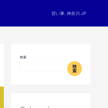
習い事. 神奈川.JP
検索
検
索