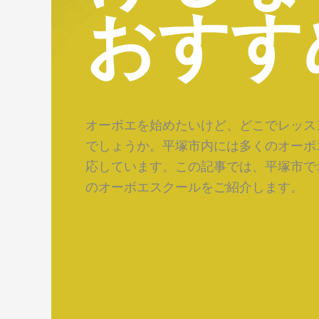
おすす
オーボエを始めたいけど、どこでレッス
でしょうか。平塚市内には多くのオーボ
応しています。この記事では、平塚市で
のオーボエスクールをご紹介します。