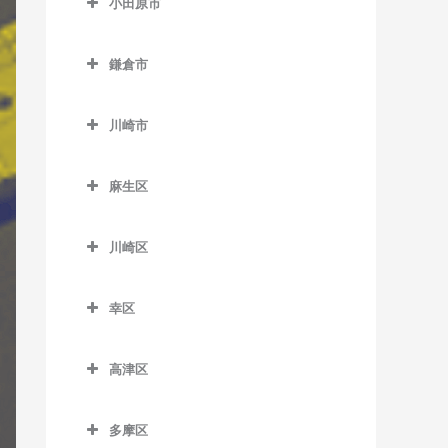
小田原市
厚木駅のギター教室
小田原市のギター教室
海老名駅のギター教室
鎌倉市
足柄駅のギター教室
かしわ台駅のギター教室
鎌倉市のギター教室
穴部駅のギター教室
川崎市
門沢橋駅のギター教室
稲村ヶ崎駅のギター教室
飯田岡駅のギター教室
川崎市のギター教室
さがみ野駅のギター教室
大船駅のギター教室
麻生区
井細田駅のギター教室
社家駅のギター教室
片瀬山駅のギター教室
麻生区のギター教室
入生田駅のギター教室
川崎区
鎌倉駅のギター教室
柿生駅のギター教室
小田原駅のギター教室
川崎区のギター教室
鎌倉高校前駅のギター教室
栗平駅のギター教室
幸区
風祭駅のギター教室
扇町駅のギター教室
北鎌倉駅のギター教室
黒川駅のギター教室
幸区のギター教室
鴨宮駅のギター教室
大川駅のギター教室
高津区
極楽寺駅のギター教室
五月台駅のギター教室
鹿島田駅のギター教室
栢山駅のギター教室
小田栄駅のギター教室
高津区のギター教室
腰越駅のギター教室
新百合ヶ丘駅のギター教室
川崎駅のギター教室
多摩区
国府津駅のギター教室
川崎新町駅のギター教室
梶が谷駅のギター教室