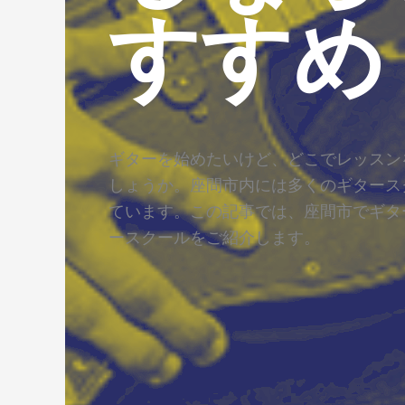
すすめ
ギターを始めたいけど、どこでレッスン
しょうか。座間市内には多くのギタース
ています。この記事では、座間市でギタ
ースクールをご紹介します。