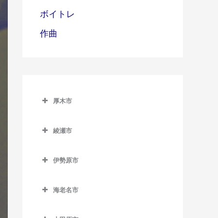
ボイトレ
作曲
厚木市
厚木市のギター教室
綾瀬市
愛甲石田駅のギター教室
綾瀬市のギター教室
本厚木駅のギター教室
伊勢原市
伊勢原市のギター教室
海老名市
伊勢原駅のギター教室
海老名市のギター教室