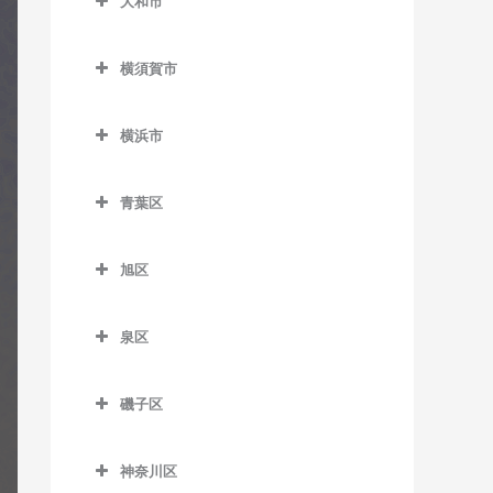
大和市
鵠沼駅のギター教室
岩原駅のギター教室
大和市のギター教室
鵠沼海岸駅のギター教室
相模沼田駅のギター教室
横須賀市
高座渋谷駅のギター教室
湘南江の島駅のギター教室
大雄山駅のギター教室
横須賀市のギター教室
相模大塚駅のギター教室
横浜市
湘南海岸公園駅のギター教
塚原駅のギター教室
安針塚駅のギター教室
桜ヶ丘駅のギター教室
横浜市のギター教室
室
富士フイルム前駅のギター
浦賀駅のギター教室
青葉区
中央林間駅のギター教室
湘南台駅のギター教室
教室
追浜駅のギター教室
青葉区のギター教室
つきみ野駅のギター教室
善行駅のギター教室
和田河原駅のギター教室
旭区
北久里浜駅のギター教室
青葉台駅のギター教室
鶴間駅のギター教室
旭区のギター教室
長後駅のギター教室
衣笠駅のギター教室
あざみ野駅のギター教室
泉区
南林間駅のギター教室
希望ケ丘駅のギター教室
辻堂駅のギター教室
久里浜駅のギター教室
市が尾駅のギター教室
泉区のギター教室
大和駅のギター教室
鶴ケ峰駅のギター教室
藤沢駅のギター教室
磯子区
京急大津駅のギター教室
江田駅のギター教室
いずみ中央駅のギター教室
二俣川駅のギター教室
磯子区のギター教室
藤沢本町駅のギター教室
京急久里浜駅のギター教室
恩田駅のギター教室
いずみ野駅のギター教室
神奈川区
南万騎が原駅のギター教室
磯子駅のギター教室
本鵠沼駅のギター教室