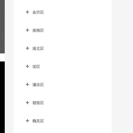
京急田浦駅のギター教室
こどもの国駅のギター教室
踊場駅のギター教室
神奈川区のギター教室
新杉田駅のギター教室
六会日大前駅のギター教室
金沢区
京急長沢駅のギター教室
田奈駅のギター教室
下飯田駅のギター教室
大口駅のギター教室
杉田駅のギター教室
金沢区のギター教室
目白山下駅のギター教室
県立大学駅のギター教室
たまプラーザ駅のギター教
立場駅のギター教室
片倉町駅のギター教室
港南区
根岸駅のギター教室
海の公園柴口駅のギター教
柳小路駅のギター教室
室
汐入駅のギター教室
中田駅のギター教室
神奈川駅のギター教室
港南区のギター教室
室
屏風浦駅のギター教室
藤が丘駅のギター教室
港北区
新大津駅のギター教室
弥生台駅のギター教室
神奈川新町駅のギター教室
上大岡駅のギター教室
海の公園南口駅のギター教
洋光台駅のギター教室
港北区のギター教室
室
田浦駅のギター教室
ゆめが丘駅のギター教室
京急新子安駅のギター教室
上永谷駅のギター教室
栄区
大倉山駅のギター教室
金沢八景駅のギター教室
津久井浜駅のギター教室
緑園都市駅のギター教室
京急東神奈川駅のギター教
港南台駅のギター教室
栄区のギター教室
菊名駅のギター教室
室
金沢文庫駅のギター教室
瀬谷区
逸見駅のギター教室
港南中央駅のギター教室
本郷台駅のギター教室
岸根公園駅のギター教室
瀬谷区のギター教室
子安駅のギター教室
京急富岡駅のギター教室
堀ノ内駅のギター教室
下永谷駅のギター教室
都筑区
北新横浜駅のギター教室
瀬谷駅のギター教室
新子安駅のギター教室
幸浦駅のギター教室
馬堀海岸駅のギター教室
都筑区のギター教室
小机駅のギター教室
三ツ境駅のギター教室
反町駅のギター教室
産業振興センター駅のギタ
鶴見区
横須賀駅のギター教室
川和町駅のギター教室
ー教室
新綱島駅のギター教室
鶴見区のギター教室
白楽駅のギター教室