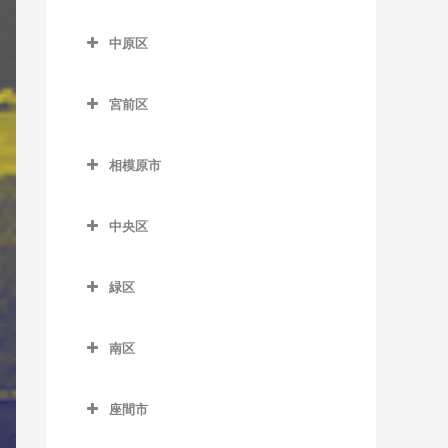
七里ヶ浜駅のギター教室
はるひ野駅のギター教室
尻手駅のギター教室
多摩区のギター教室
五百羅漢駅のギター教室
川崎大師駅のギター教室
久地駅のギター教室
中原区
湘南深沢駅のギター教室
百合ヶ丘駅のギター教室
新川崎駅のギター教室
生田駅のギター教室
下曽我駅のギター教室
京急川崎駅のギター教室
高津駅のギター教室
中原区のギター教室
湘南町屋駅のギター教室
若葉台駅のギター教室
稲田堤駅のギター教室
宮前区
富水駅のギター教室
小島新田駅のギター教室
津田山駅のギター教室
新丸子駅のギター教室
西鎌倉駅のギター教室
京王稲田堤駅のギター教室
宮前区のギター教室
根府川駅のギター教室
昭和駅のギター教室
二子新地駅のギター教室
平間駅のギター教室
相模原市
長谷駅のギター教室
宿河原駅のギター教室
鷺沼駅のギター教室
箱根板橋駅のギター教室
鈴木町駅のギター教室
溝の口駅のギター教室
向河原駅のギター教室
相模原市のギター教室
富士見町駅のギター教室
中野島駅のギター教室
宮崎台駅のギター教室
中央区
早川駅のギター教室
大師橋駅のギター教室
武蔵溝ノ口駅のギター教室
武蔵小杉駅のギター教室
由比ヶ浜駅のギター教室
登戸駅のギター教室
宮前平駅のギター教室
中央区のギター教室
螢田駅のギター教室
八丁畷駅のギター教室
武蔵新城駅のギター教室
緑区
和田塚駅のギター教室
向ヶ丘遊園駅のギター教室
上溝駅のギター教室
緑町駅のギター教室
浜川崎駅のギター教室
武蔵中原駅のギター教室
緑区のギター教室
読売ランド前駅のギター教
相模原駅のギター教室
南区
東門前駅のギター教室
元住吉駅のギター教室
相模湖駅のギター教室
室
番田駅のギター教室
南区のギター教室
港町駅のギター教室
橋本駅のギター教室
座間市
淵野辺駅のギター教室
小田急相模原駅のギター教
武蔵白石駅のギター教室
藤野駅のギター教室
座間市のギター教室
室