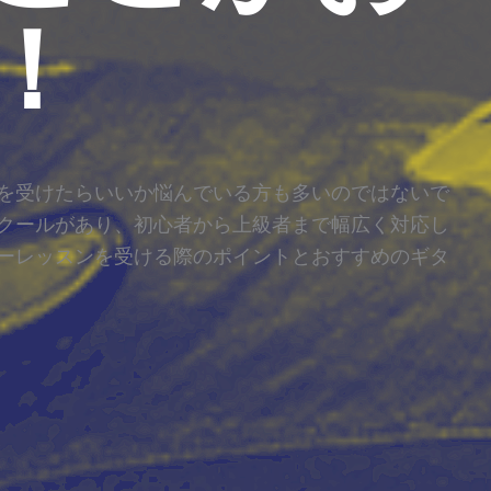
！
を受けたらいいか悩んでいる方も多いのではないで
クールがあり、初心者から上級者まで幅広く対応し
ーレッスンを受ける際のポイントとおすすめのギタ