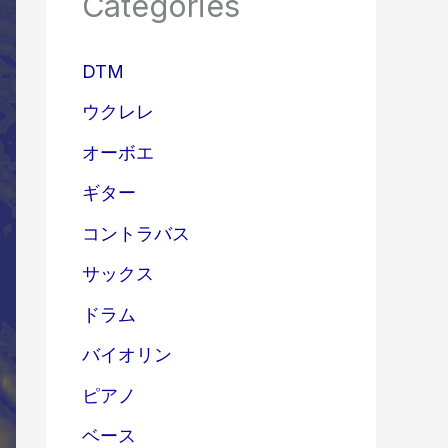
Categories
DTM
ウクレレ
オーボエ
ギター
コントラバス
サックス
ドラム
バイオリン
ピアノ
ベース