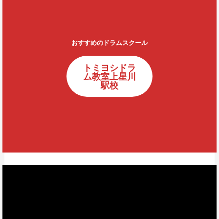
おすすめのドラムスクール
トミヨシドラ
ム教室上星川
駅校