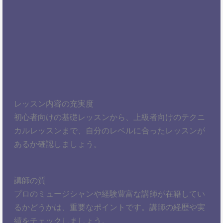
レッスン内容の充実度
初心者向けの基礎レッスンから、上級者向けのテクニ
カルレッスンまで、自分のレベルに合ったレッスンが
あるか確認しましょう。
講師の質
プロのミュージシャンや経験豊富な講師が在籍してい
るかどうかは、重要なポイントです。講師の経歴や実
績をチェックしましょう。