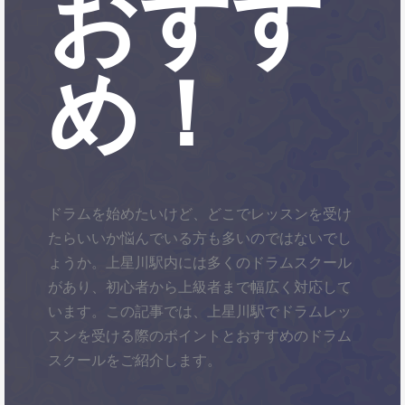
おすす
め！
ドラムを始めたいけど、どこでレッスンを受け
たらいいか悩んでいる方も多いのではないでし
ょうか。上星川駅内には多くのドラムスクール
があり、初心者から上級者まで幅広く対応して
います。この記事では、上星川駅でドラムレッ
スンを受ける際のポイントとおすすめのドラム
スクールをご紹介します。