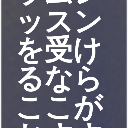
ッスン
を受け
るなら
ここが