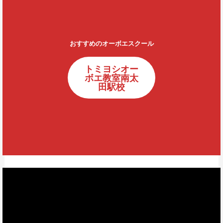
おすすめのオーボエスクール
トミヨシオー
ボエ教室南太
田駅校