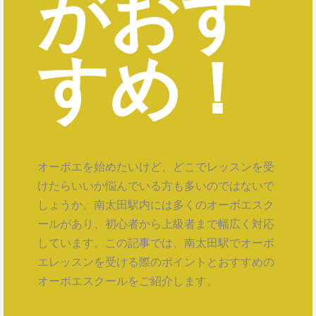
がおす
すめ！
オーボエを始めたいけど、どこでレッスンを受
けたらいいか悩んでいる方も多いのではないで
しょうか。南太田駅内には多くのオーボエスク
ールがあり、初心者から上級者まで幅広く対応
しています。この記事では、南太田駅でオーボ
エレッスンを受ける際のポイントとおすすめの
オーボエスクールをご紹介します。