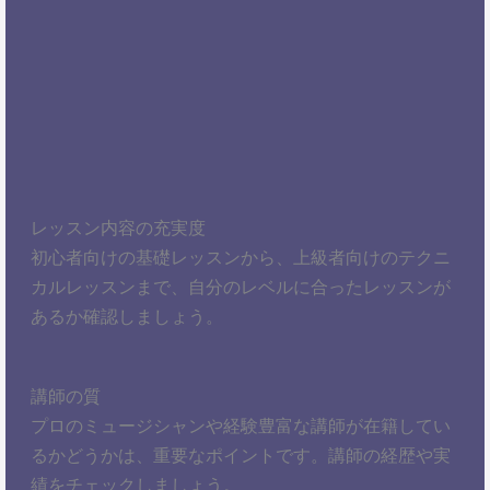
レッスン内容の充実度
初心者向けの基礎レッスンから、上級者向けのテクニ
カルレッスンまで、自分のレベルに合ったレッスンが
あるか確認しましょう。
講師の質
プロのミュージシャンや経験豊富な講師が在籍してい
るかどうかは、重要なポイントです。講師の経歴や実
績をチェックしましょう。