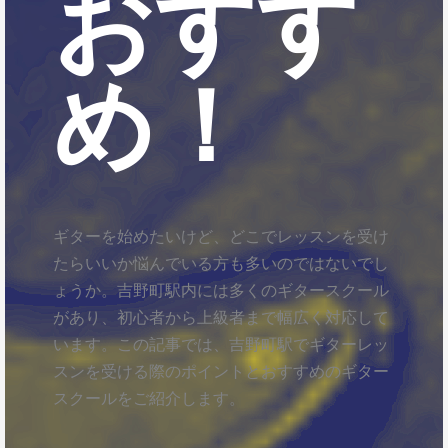
おすす
め！
ギターを始めたいけど、どこでレッスンを受け
たらいいか悩んでいる方も多いのではないでし
ょうか。吉野町駅内には多くのギタースクール
があり、初心者から上級者まで幅広く対応して
います。この記事では、吉野町駅でギターレッ
スンを受ける際のポイントとおすすめのギター
スクールをご紹介します。