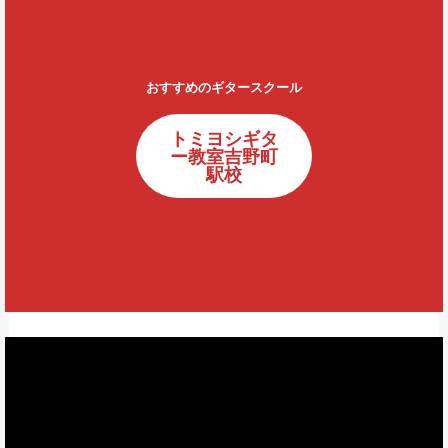
おすすめのギタースクール
トミヨシギタ
ー教室吉野町
駅校