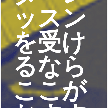
ッスン
を受け
るなら
ここが