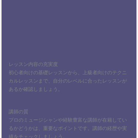
レッスン内容の充実度
初心者向けの基礎レッスンから、上級者向けのテクニ
カルレッスンまで、自分のレベルに合ったレッスンが
あるか確認しましょう。
講師の質
プロのミュージシャンや経験豊富な講師が在籍してい
るかどうかは、重要なポイントです。講師の経歴や実
績をチェックしましょう。