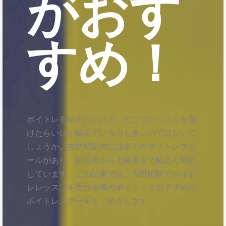
がおす
すめ！
ボイトレを始めたいけど、どこでレッスンを受
けたらいいか悩んでいる方も多いのではないで
しょうか。吉野町駅内には多くのボイトレスク
ールがあり、初心者から上級者まで幅広く対応
しています。この記事では、吉野町駅でボイト
レレッスンを受ける際のポイントとおすすめの
ボイトレスクールをご紹介します。