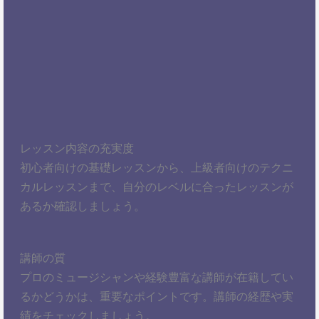
レッスン内容の充実度
初心者向けの基礎レッスンから、上級者向けのテクニ
カルレッスンまで、自分のレベルに合ったレッスンが
あるか確認しましょう。
講師の質
プロのミュージシャンや経験豊富な講師が在籍してい
るかどうかは、重要なポイントです。講師の経歴や実
績をチェックしましょう。