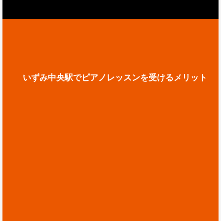
いずみ中央駅でピアノレッスンを受けるメリット