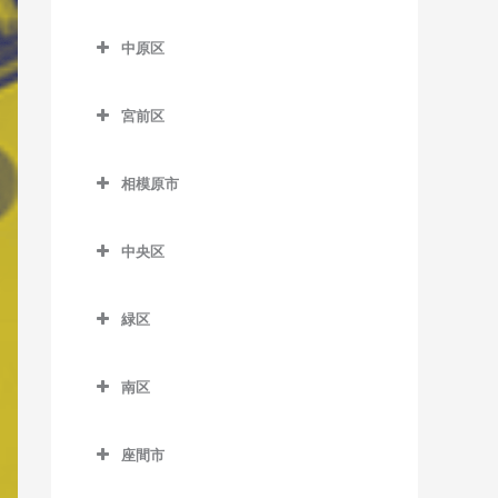
七里ヶ浜駅のベース教室
はるひ野駅のベース教室
尻手駅のベース教室
多摩区のベース教室
五百羅漢駅のベース教室
川崎大師駅のベース教室
久地駅のベース教室
中原区
湘南深沢駅のベース教室
百合ヶ丘駅のベース教室
新川崎駅のベース教室
生田駅のベース教室
下曽我駅のベース教室
京急川崎駅のベース教室
高津駅のベース教室
中原区のベース教室
湘南町屋駅のベース教室
若葉台駅のベース教室
稲田堤駅のベース教室
宮前区
富水駅のベース教室
小島新田駅のベース教室
津田山駅のベース教室
新丸子駅のベース教室
西鎌倉駅のベース教室
京王稲田堤駅のベース教室
宮前区のベース教室
根府川駅のベース教室
昭和駅のベース教室
二子新地駅のベース教室
平間駅のベース教室
相模原市
長谷駅のベース教室
宿河原駅のベース教室
鷺沼駅のベース教室
箱根板橋駅のベース教室
鈴木町駅のベース教室
溝の口駅のベース教室
向河原駅のベース教室
相模原市のベース教室
富士見町駅のベース教室
中野島駅のベース教室
宮崎台駅のベース教室
中央区
早川駅のベース教室
大師橋駅のベース教室
武蔵溝ノ口駅のベース教室
武蔵小杉駅のベース教室
由比ヶ浜駅のベース教室
登戸駅のベース教室
宮前平駅のベース教室
中央区のベース教室
螢田駅のベース教室
八丁畷駅のベース教室
武蔵新城駅のベース教室
緑区
和田塚駅のベース教室
向ヶ丘遊園駅のベース教室
上溝駅のベース教室
緑町駅のベース教室
浜川崎駅のベース教室
武蔵中原駅のベース教室
緑区のベース教室
読売ランド前駅のベース教
相模原駅のベース教室
南区
東門前駅のベース教室
元住吉駅のベース教室
相模湖駅のベース教室
室
番田駅のベース教室
南区のベース教室
港町駅のベース教室
橋本駅のベース教室
座間市
淵野辺駅のベース教室
小田急相模原駅のベース教
武蔵白石駅のベース教室
藤野駅のベース教室
座間市のベース教室
室