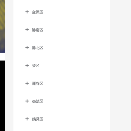
京急田浦駅のベース教室
こどもの国駅のベース教室
踊場駅のベース教室
神奈川区のベース教室
新杉田駅のベース教室
六会日大前駅のベース教室
金沢区
京急長沢駅のベース教室
田奈駅のベース教室
下飯田駅のベース教室
大口駅のベース教室
杉田駅のベース教室
金沢区のベース教室
目白山下駅のベース教室
県立大学駅のベース教室
たまプラーザ駅のベース教
立場駅のベース教室
片倉町駅のベース教室
港南区
根岸駅のベース教室
海の公園柴口駅のベース教
柳小路駅のベース教室
室
汐入駅のベース教室
中田駅のベース教室
神奈川駅のベース教室
港南区のベース教室
室
屏風浦駅のベース教室
藤が丘駅のベース教室
港北区
新大津駅のベース教室
弥生台駅のベース教室
神奈川新町駅のベース教室
上大岡駅のベース教室
海の公園南口駅のベース教
洋光台駅のベース教室
港北区のベース教室
室
田浦駅のベース教室
ゆめが丘駅のベース教室
京急新子安駅のベース教室
上永谷駅のベース教室
栄区
大倉山駅のベース教室
金沢八景駅のベース教室
津久井浜駅のベース教室
緑園都市駅のベース教室
京急東神奈川駅のベース教
港南台駅のベース教室
栄区のベース教室
菊名駅のベース教室
室
金沢文庫駅のベース教室
瀬谷区
逸見駅のベース教室
港南中央駅のベース教室
本郷台駅のベース教室
岸根公園駅のベース教室
瀬谷区のベース教室
子安駅のベース教室
京急富岡駅のベース教室
堀ノ内駅のベース教室
下永谷駅のベース教室
都筑区
北新横浜駅のベース教室
瀬谷駅のベース教室
新子安駅のベース教室
幸浦駅のベース教室
馬堀海岸駅のベース教室
都筑区のベース教室
小机駅のベース教室
三ツ境駅のベース教室
反町駅のベース教室
産業振興センター駅のベー
鶴見区
横須賀駅のベース教室
川和町駅のベース教室
ス教室
新綱島駅のベース教室
鶴見区のベース教室
白楽駅のベース教室