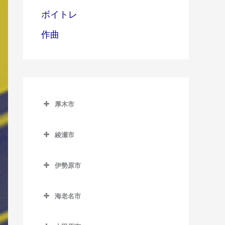
ボイトレ
作曲
厚木市
厚木市のベース教室
綾瀬市
愛甲石田駅のベース教室
綾瀬市のベース教室
本厚木駅のベース教室
伊勢原市
伊勢原市のベース教室
海老名市
伊勢原駅のベース教室
海老名市のベース教室