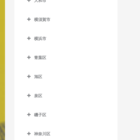
大和市
鵠沼駅のベース教室
岩原駅のベース教室
大和市のベース教室
鵠沼海岸駅のベース教室
相模沼田駅のベース教室
横須賀市
高座渋谷駅のベース教室
湘南江の島駅のベース教室
大雄山駅のベース教室
横須賀市のベース教室
相模大塚駅のベース教室
横浜市
湘南海岸公園駅のベース教
塚原駅のベース教室
安針塚駅のベース教室
桜ヶ丘駅のベース教室
横浜市のベース教室
室
富士フイルム前駅のベース
浦賀駅のベース教室
青葉区
中央林間駅のベース教室
湘南台駅のベース教室
教室
追浜駅のベース教室
青葉区のベース教室
つきみ野駅のベース教室
善行駅のベース教室
和田河原駅のベース教室
旭区
北久里浜駅のベース教室
青葉台駅のベース教室
鶴間駅のベース教室
旭区のベース教室
長後駅のベース教室
衣笠駅のベース教室
あざみ野駅のベース教室
泉区
南林間駅のベース教室
希望ケ丘駅のベース教室
辻堂駅のベース教室
久里浜駅のベース教室
市が尾駅のベース教室
泉区のベース教室
大和駅のベース教室
鶴ケ峰駅のベース教室
藤沢駅のベース教室
磯子区
京急大津駅のベース教室
江田駅のベース教室
いずみ中央駅のベース教室
二俣川駅のベース教室
磯子区のベース教室
藤沢本町駅のベース教室
京急久里浜駅のベース教室
恩田駅のベース教室
いずみ野駅のベース教室
神奈川区
南万騎が原駅のベース教室
磯子駅のベース教室
本鵠沼駅のベース教室