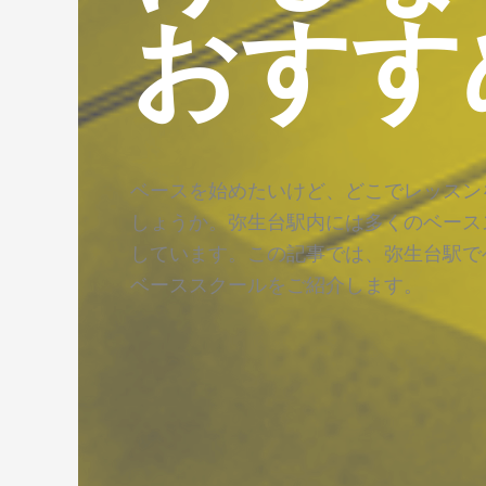
おすす
ベースを始めたいけど、どこでレッスン
しょうか。弥生台駅内には多くのベース
しています。この記事では、弥生台駅で
ベーススクールをご紹介します。