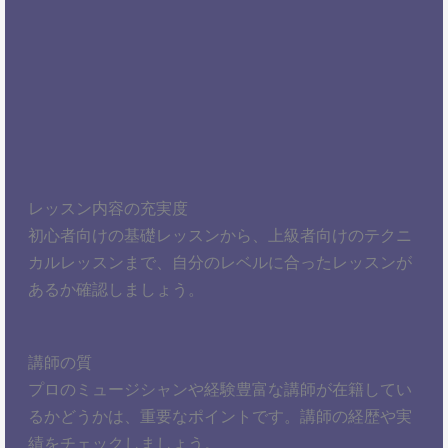
レッスン内容の充実度
初心者向けの基礎レッスンから、上級者向けのテクニ
カルレッスンまで、自分のレベルに合ったレッスンが
あるか確認しましょう。
講師の質
プロのミュージシャンや経験豊富な講師が在籍してい
るかどうかは、重要なポイントです。講師の経歴や実
績をチェックしましょう。