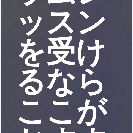
ッスン
を受け
るなら
ここが