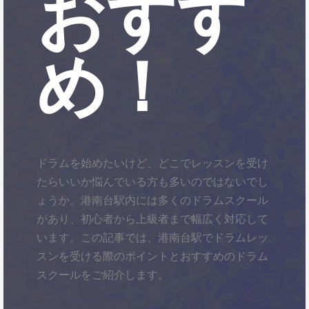
おすす
め！
ドラムを始めたいけど、どこでレッスンを受け
たらいいか悩んでいる方も多いのではないでし
ょうか。港南台駅内には多くのドラムスクール
があり、初心者から上級者まで幅広く対応して
います。この記事では、港南台駅でドラムレッ
スンを受ける際のポイントとおすすめのドラム
スクールをご紹介します。