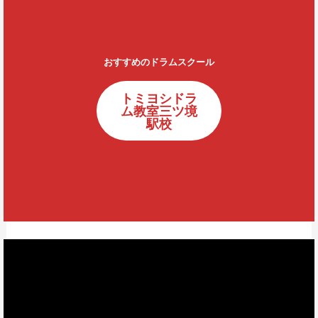
おすすめのドラムスクール
トミヨシドラ
ム教室三ツ境
駅校