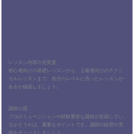
レッスン内容の充実度
初心者向けの基礎レッスンから、上級者向けのテクニ
カルレッスンまで、自分のレベルに合ったレッスンが
あるか確認しましょう。
講師の質
プロのミュージシャンや経験豊富な講師が在籍してい
るかどうかは、重要なポイントです。講師の経歴や実
績をチェックしましょう。