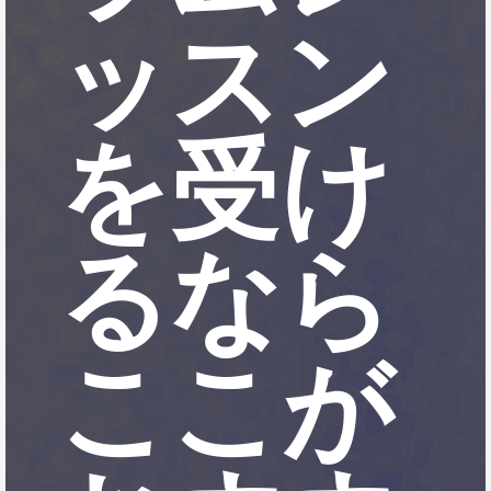
ッスン
を受け
るなら
ここが