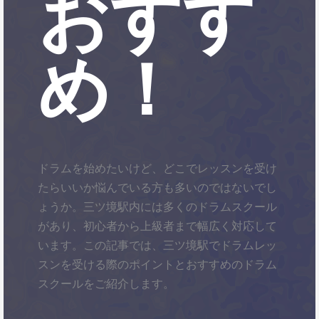
おすす
め！
ドラムを始めたいけど、どこでレッスンを受け
たらいいか悩んでいる方も多いのではないでし
ょうか。三ツ境駅内には多くのドラムスクール
があり、初心者から上級者まで幅広く対応して
います。この記事では、三ツ境駅でドラムレッ
スンを受ける際のポイントとおすすめのドラム
スクールをご紹介します。