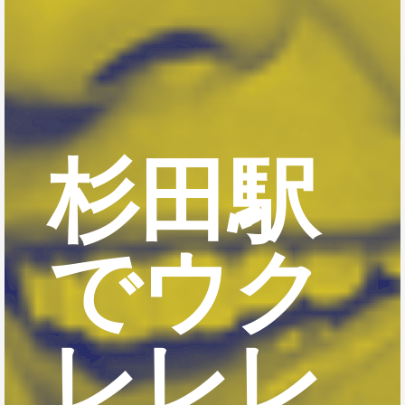
杉田駅
でウク
レレレ