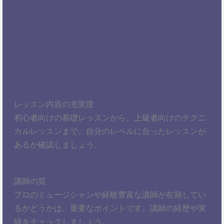
レッスン内容の充実度
初心者向けの基礎レッスンから、上級者向けのテクニ
カルレッスンまで、自分のレベルに合ったレッスンが
あるか確認しましょう。
講師の質
プロのミュージシャンや経験豊富な講師が在籍してい
るかどうかは、重要なポイントです。講師の経歴や実
績をチェックしましょう。