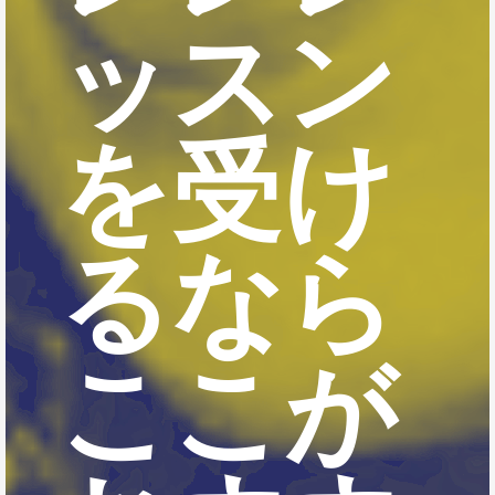
ッスン
を受け
るなら
ここが