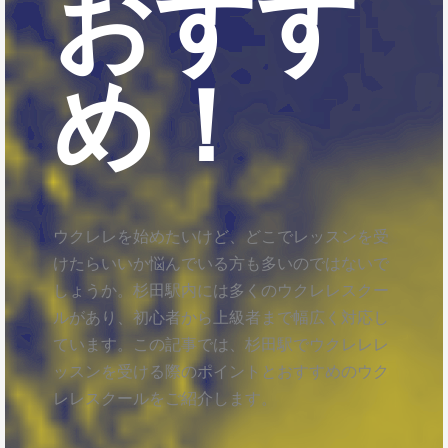
おすす
め！
ウクレレを始めたいけど、どこでレッスンを受
けたらいいか悩んでいる方も多いのではないで
しょうか。杉田駅内には多くのウクレレスクー
ルがあり、初心者から上級者まで幅広く対応し
ています。この記事では、杉田駅でウクレレレ
ッスンを受ける際のポイントとおすすめのウク
レレスクールをご紹介します。