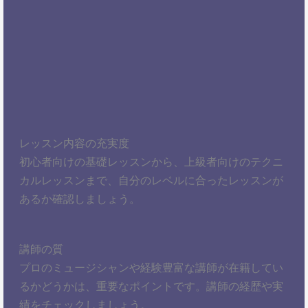
レッスン内容の充実度
初心者向けの基礎レッスンから、上級者向けのテクニ
カルレッスンまで、自分のレベルに合ったレッスンが
あるか確認しましょう。
講師の質
プロのミュージシャンや経験豊富な講師が在籍してい
るかどうかは、重要なポイントです。講師の経歴や実
績をチェックしましょう。