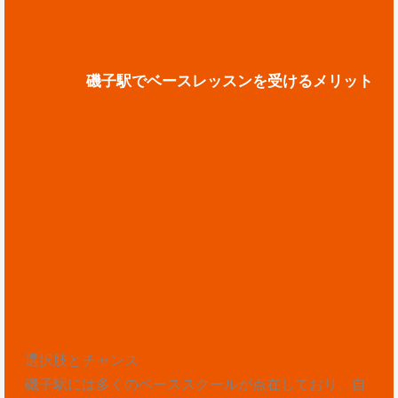
磯子駅でベースレッスンを受けるメリット
選択肢とチャンス
磯子駅には多くのベーススクールが点在しており、自