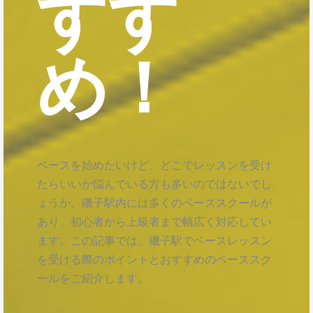
すす
め！
ベースを始めたいけど、どこでレッスンを受け
たらいいか悩んでいる方も多いのではないでし
ょうか。磯子駅内には多くのベーススクールが
あり、初心者から上級者まで幅広く対応してい
ます。この記事では、磯子駅でベースレッスン
を受ける際のポイントとおすすめのベーススク
ールをご紹介します。