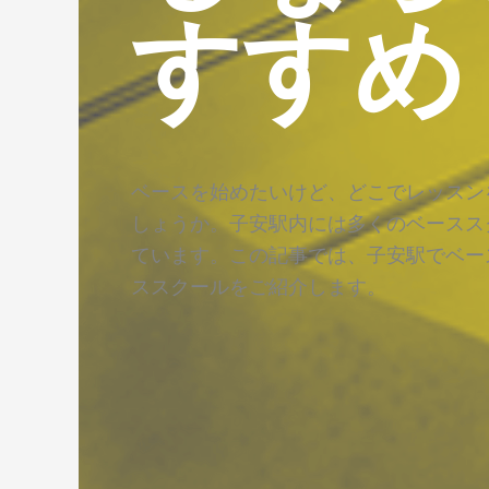
すすめ
ベースを始めたいけど、どこでレッスン
しょうか。子安駅内には多くのベースス
ています。この記事では、子安駅でベー
ススクールをご紹介します。