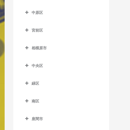
七里ヶ浜駅のベース教室
はるひ野駅のベース教室
尻手駅のベース教室
多摩区のベース教室
五百羅漢駅のベース教室
川崎大師駅のベース教室
久地駅のベース教室
中原区
湘南深沢駅のベース教室
百合ヶ丘駅のベース教室
新川崎駅のベース教室
生田駅のベース教室
下曽我駅のベース教室
京急川崎駅のベース教室
高津駅のベース教室
中原区のベース教室
湘南町屋駅のベース教室
若葉台駅のベース教室
稲田堤駅のベース教室
宮前区
富水駅のベース教室
小島新田駅のベース教室
津田山駅のベース教室
新丸子駅のベース教室
西鎌倉駅のベース教室
京王稲田堤駅のベース教室
宮前区のベース教室
根府川駅のベース教室
昭和駅のベース教室
二子新地駅のベース教室
平間駅のベース教室
相模原市
長谷駅のベース教室
宿河原駅のベース教室
鷺沼駅のベース教室
箱根板橋駅のベース教室
鈴木町駅のベース教室
溝の口駅のベース教室
向河原駅のベース教室
相模原市のベース教室
富士見町駅のベース教室
中野島駅のベース教室
宮崎台駅のベース教室
中央区
早川駅のベース教室
大師橋駅のベース教室
武蔵溝ノ口駅のベース教室
武蔵小杉駅のベース教室
由比ヶ浜駅のベース教室
登戸駅のベース教室
宮前平駅のベース教室
中央区のベース教室
螢田駅のベース教室
八丁畷駅のベース教室
武蔵新城駅のベース教室
緑区
和田塚駅のベース教室
向ヶ丘遊園駅のベース教室
上溝駅のベース教室
緑町駅のベース教室
浜川崎駅のベース教室
武蔵中原駅のベース教室
緑区のベース教室
読売ランド前駅のベース教
相模原駅のベース教室
南区
東門前駅のベース教室
元住吉駅のベース教室
相模湖駅のベース教室
室
番田駅のベース教室
南区のベース教室
港町駅のベース教室
橋本駅のベース教室
座間市
淵野辺駅のベース教室
小田急相模原駅のベース教
武蔵白石駅のベース教室
藤野駅のベース教室
座間市のベース教室
室