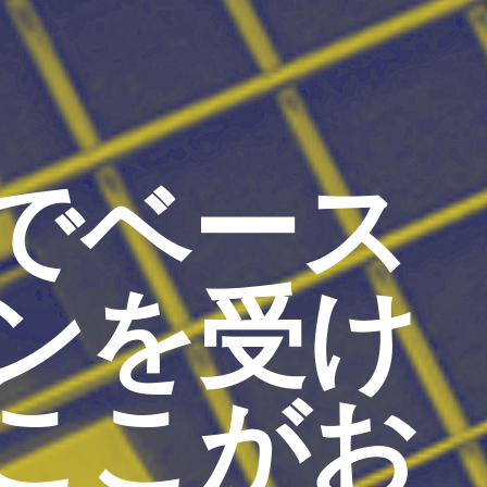
でベース
ンを受け
ここがお