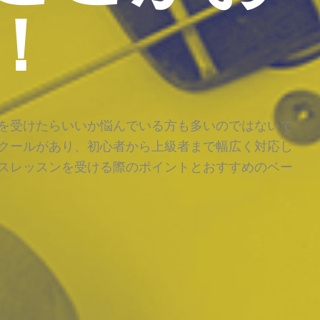
！
を受けたらいいか悩んでいる方も多いのではないで
クールがあり、初心者から上級者まで幅広く対応し
スレッスンを受ける際のポイントとおすすめのベー