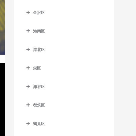
京急田浦駅のベース教室
こどもの国駅のベース教室
踊場駅のベース教室
神奈川区のベース教室
新杉田駅のベース教室
六会日大前駅のベース教室
金沢区
京急長沢駅のベース教室
田奈駅のベース教室
下飯田駅のベース教室
大口駅のベース教室
杉田駅のベース教室
金沢区のベース教室
目白山下駅のベース教室
県立大学駅のベース教室
たまプラーザ駅のベース教
立場駅のベース教室
片倉町駅のベース教室
港南区
根岸駅のベース教室
海の公園柴口駅のベース教
柳小路駅のベース教室
室
汐入駅のベース教室
中田駅のベース教室
神奈川駅のベース教室
港南区のベース教室
室
屏風浦駅のベース教室
藤が丘駅のベース教室
港北区
新大津駅のベース教室
弥生台駅のベース教室
神奈川新町駅のベース教室
上大岡駅のベース教室
海の公園南口駅のベース教
洋光台駅のベース教室
港北区のベース教室
室
田浦駅のベース教室
ゆめが丘駅のベース教室
京急新子安駅のベース教室
上永谷駅のベース教室
栄区
大倉山駅のベース教室
金沢八景駅のベース教室
津久井浜駅のベース教室
緑園都市駅のベース教室
京急東神奈川駅のベース教
港南台駅のベース教室
栄区のベース教室
菊名駅のベース教室
室
金沢文庫駅のベース教室
瀬谷区
逸見駅のベース教室
港南中央駅のベース教室
本郷台駅のベース教室
岸根公園駅のベース教室
瀬谷区のベース教室
子安駅のベース教室
京急富岡駅のベース教室
堀ノ内駅のベース教室
下永谷駅のベース教室
都筑区
北新横浜駅のベース教室
瀬谷駅のベース教室
新子安駅のベース教室
幸浦駅のベース教室
馬堀海岸駅のベース教室
都筑区のベース教室
小机駅のベース教室
三ツ境駅のベース教室
反町駅のベース教室
産業振興センター駅のベー
鶴見区
横須賀駅のベース教室
川和町駅のベース教室
ス教室
新綱島駅のベース教室
鶴見区のベース教室
白楽駅のベース教室