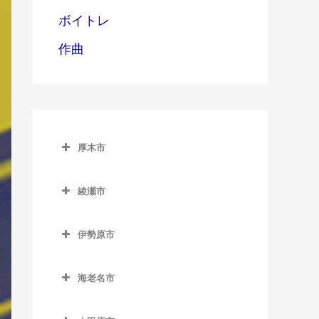
ボイトレ
作曲
厚木市
厚木市のベース教室
綾瀬市
愛甲石田駅のベース教室
綾瀬市のベース教室
本厚木駅のベース教室
伊勢原市
伊勢原市のベース教室
海老名市
伊勢原駅のベース教室
海老名市のベース教室