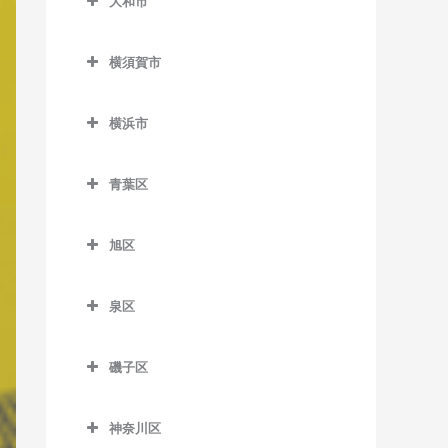
大和市
鵠沼駅のベース教室
岩原駅のベース教室
大和市のベース教室
鵠沼海岸駅のベース教室
相模沼田駅のベース教室
横須賀市
高座渋谷駅のベース教室
湘南江の島駅のベース教室
大雄山駅のベース教室
横須賀市のベース教室
相模大塚駅のベース教室
横浜市
湘南海岸公園駅のベース教
塚原駅のベース教室
安針塚駅のベース教室
桜ヶ丘駅のベース教室
横浜市のベース教室
室
富士フイルム前駅のベース
浦賀駅のベース教室
青葉区
中央林間駅のベース教室
湘南台駅のベース教室
教室
追浜駅のベース教室
青葉区のベース教室
つきみ野駅のベース教室
善行駅のベース教室
和田河原駅のベース教室
旭区
北久里浜駅のベース教室
青葉台駅のベース教室
鶴間駅のベース教室
旭区のベース教室
長後駅のベース教室
衣笠駅のベース教室
あざみ野駅のベース教室
泉区
南林間駅のベース教室
希望ケ丘駅のベース教室
辻堂駅のベース教室
久里浜駅のベース教室
市が尾駅のベース教室
泉区のベース教室
大和駅のベース教室
鶴ケ峰駅のベース教室
藤沢駅のベース教室
磯子区
京急大津駅のベース教室
江田駅のベース教室
いずみ中央駅のベース教室
二俣川駅のベース教室
磯子区のベース教室
藤沢本町駅のベース教室
京急久里浜駅のベース教室
恩田駅のベース教室
いずみ野駅のベース教室
神奈川区
南万騎が原駅のベース教室
磯子駅のベース教室
本鵠沼駅のベース教室