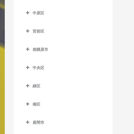
尻手駅のバイオリン教室
多摩区のバイオリン教室
室
腰越駅のバイオリン教室
五百羅漢駅のバイオリン教
久地駅のバイオリン教室
はるひ野駅のバイオリン教
中原区
新川崎駅のバイオリン教室
生田駅のバイオリン教室
室
川崎大師駅のバイオリン教
七里ヶ浜駅のバイオリン教
室
高津駅のバイオリン教室
中原区のバイオリン教室
室
室
稲田堤駅のバイオリン教室
下曽我駅のバイオリン教室
百合ヶ丘駅のバイオリン教
宮前区
津田山駅のバイオリン教室
新丸子駅のバイオリン教室
京急川崎駅のバイオリン教
湘南深沢駅のバイオリン教
室
京王稲田堤駅のバイオリン
宮前区のバイオリン教室
富水駅のバイオリン教室
室
二子新地駅のバイオリン教
平間駅のバイオリン教室
室
教室
相模原市
若葉台駅のバイオリン教室
鷺沼駅のバイオリン教室
根府川駅のバイオリン教室
室
小島新田駅のバイオリン教
向河原駅のバイオリン教室
相模原市のバイオリン教室
湘南町屋駅のバイオリン教
宿河原駅のバイオリン教室
宮崎台駅のバイオリン教室
箱根板橋駅のバイオリン教
室
溝の口駅のバイオリン教室
室
中央区
武蔵小杉駅のバイオリン教
中野島駅のバイオリン教室
室
宮前平駅のバイオリン教室
中央区のバイオリン教室
昭和駅のバイオリン教室
武蔵溝ノ口駅のバイオリン
室
西鎌倉駅のバイオリン教室
登戸駅のバイオリン教室
早川駅のバイオリン教室
教室
緑区
上溝駅のバイオリン教室
鈴木町駅のバイオリン教室
武蔵新城駅のバイオリン教
長谷駅のバイオリン教室
緑区のバイオリン教室
向ヶ丘遊園駅のバイオリン
螢田駅のバイオリン教室
室
相模原駅のバイオリン教室
大師橋駅のバイオリン教室
富士見町駅のバイオリン教
教室
南区
相模湖駅のバイオリン教室
緑町駅のバイオリン教室
武蔵中原駅のバイオリン教
室
番田駅のバイオリン教室
南区のバイオリン教室
八丁畷駅のバイオリン教室
読売ランド前駅のバイオリ
室
橋本駅のバイオリン教室
座間市
由比ヶ浜駅のバイオリン教
ン教室
淵野辺駅のバイオリン教室
小田急相模原駅のバイオリ
浜川崎駅のバイオリン教室
元住吉駅のバイオリン教室
藤野駅のバイオリン教室
座間市のバイオリン教室
室
ン教室