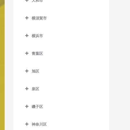
大和市
岩原駅のバイオリン教室
三崎口駅のバイオリン教室
大和市のバイオリン教室
鵠沼駅のバイオリン教室
相模沼田駅のバイオリン教
横須賀市
高座渋谷駅のバイオリン教
鵠沼海岸駅のバイオリン教
室
横須賀市のバイオリン教室
室
室
大雄山駅のバイオリン教室
横浜市
安針塚駅のバイオリン教室
相模大塚駅のバイオリン教
湘南江の島駅のバイオリン
横浜市のバイオリン教室
塚原駅のバイオリン教室
室
教室
浦賀駅のバイオリン教室
青葉区
富士フイルム前駅のバイオ
桜ヶ丘駅のバイオリン教室
湘南海岸公園駅のバイオリ
追浜駅のバイオリン教室
青葉区のバイオリン教室
リン教室
ン教室
中央林間駅のバイオリン教
旭区
北久里浜駅のバイオリン教
青葉台駅のバイオリン教室
和田河原駅のバイオリン教
室
旭区のバイオリン教室
湘南台駅のバイオリン教室
室
室
あざみ野駅のバイオリン教
泉区
つきみ野駅のバイオリン教
希望ケ丘駅のバイオリン教
善行駅のバイオリン教室
衣笠駅のバイオリン教室
室
泉区のバイオリン教室
室
室
長後駅のバイオリン教室
久里浜駅のバイオリン教室
市が尾駅のバイオリン教室
磯子区
いずみ中央駅のバイオリン
鶴間駅のバイオリン教室
鶴ケ峰駅のバイオリン教室
磯子区のバイオリン教室
辻堂駅のバイオリン教室
京急大津駅のバイオリン教
江田駅のバイオリン教室
教室
南林間駅のバイオリン教室
二俣川駅のバイオリン教室
室
神奈川区
磯子駅のバイオリン教室
藤沢駅のバイオリン教室
恩田駅のバイオリン教室
いずみ野駅のバイオリン教