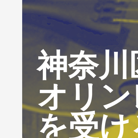
神奈川
オリン
を受け