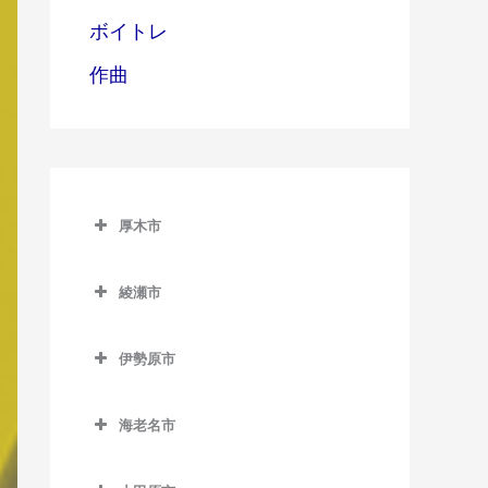
ボイトレ
作曲
厚木市
厚木市のバイオリン教室
綾瀬市
愛甲石田駅のバイオリン教
綾瀬市のバイオリン教室
室
伊勢原市
本厚木駅のバイオリン教室
伊勢原市のバイオリン教室
海老名市
伊勢原駅のバイオリン教室
海老名市のバイオリン教室