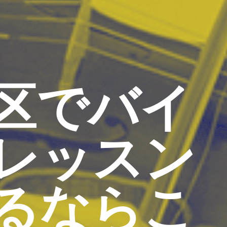
区でバイ
レッスン
るならこ