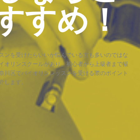
すすめ！
スンを受けたらいいか悩んでいる方も多いのではな
イオリンスクールがあり、初心者から上級者まで幅
奈川区でバイオリンレッスンを受ける際のポイント
介します。