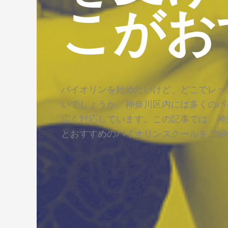
こがお
バイオリンを始めたいけど、どこでレッ
いでしょうか。神奈川区内には多くのバ
広く対応しています。この記事では、神
とおすすめのバイオリンスクールをご紹