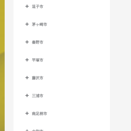
南橋本駅のバイオリン教室
東門前駅のバイオリン教室
逗子市
入谷駅のバイオリン教室
和田塚駅のバイオリン教室
古淵駅のバイオリン教室
矢部駅のバイオリン教室
逗子市のバイオリン教室
港町駅のバイオリン教室
座間駅のバイオリン教室
相模大野駅のバイオリン教
茅ヶ崎市
神武寺駅のバイオリン教室
武蔵白石駅のバイオリン教
室
相武台前駅のバイオリン教
茅ヶ崎市のバイオリン教室
室
逗子駅のバイオリン教室
室
下溝駅のバイオリン教室
秦野市
香川駅のバイオリン教室
逗子・葉山駅のバイオリン
秦野市のバイオリン教室
相武台下駅のバイオリン教
北茅ケ崎駅のバイオリン教
教室
平塚市
室
渋沢駅のバイオリン教室
室
平塚市のバイオリン教室
東逗子駅のバイオリン教室
原当麻駅のバイオリン教室
鶴巻温泉駅のバイオリン教
茅ケ崎駅のバイオリン教室
藤沢市
平塚駅のバイオリン教室
室
東林間駅のバイオリン教室
藤沢市のバイオリン教室
東海大学前駅のバイオリン
三浦市
石上駅のバイオリン教室
教室
三浦市のバイオリン教室
江ノ島駅のバイオリン教室
秦野駅のバイオリン教室
南足柄市
三浦海岸駅のバイオリン教
片瀬江ノ島駅のバイオリン
南足柄市のバイオリン教室
室
教室