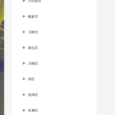
小田原市
厚木駅のバイオリン教室
小田原市のバイオリン教室
海老名駅のバイオリン教室
鎌倉市
足柄駅のバイオリン教室
かしわ台駅のバイオリン教
鎌倉市のバイオリン教室
穴部駅のバイオリン教室
室
川崎市
稲村ヶ崎駅のバイオリン教
飯田岡駅のバイオリン教室
川崎市のバイオリン教室
門沢橋駅のバイオリン教室
室
麻生区
井細田駅のバイオリン教室
さがみ野駅のバイオリン教
大船駅のバイオリン教室
麻生区のバイオリン教室
室
入生田駅のバイオリン教室
片瀬山駅のバイオリン教室
川崎区
柿生駅のバイオリン教室
社家駅のバイオリン教室
小田原駅のバイオリン教室
川崎区のバイオリン教室
鎌倉駅のバイオリン教室
栗平駅のバイオリン教室
幸区
風祭駅のバイオリン教室
扇町駅のバイオリン教室
鎌倉高校前駅のバイオリン
黒川駅のバイオリン教室
幸区のバイオリン教室
教室
鴨宮駅のバイオリン教室
大川駅のバイオリン教室
高津区
五月台駅のバイオリン教室
鹿島田駅のバイオリン教室
北鎌倉駅のバイオリン教室
栢山駅のバイオリン教室
小田栄駅のバイオリン教室
高津区のバイオリン教室
新百合ヶ丘駅のバイオリン
川崎駅のバイオリン教室
極楽寺駅のバイオリン教室
多摩区
国府津駅のバイオリン教室
川崎新町駅のバイオリン教
梶が谷駅のバイオリン教室
教室