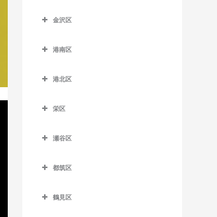
神奈川区のバイオリン教室
大和駅のバイオリン教室
南万騎が原駅のバイオリン
京急久里浜駅のバイオリン
室
新杉田駅のバイオリン教室
藤沢本町駅のバイオリン教
こどもの国駅のバイオリン
教室
金沢区
教室
大口駅のバイオリン教室
室
教室
踊場駅のバイオリン教室
杉田駅のバイオリン教室
金沢区のバイオリン教室
京急田浦駅のバイオリン教
片倉町駅のバイオリン教室
本鵠沼駅のバイオリン教室
田奈駅のバイオリン教室
下飯田駅のバイオリン教室
港南区
根岸駅のバイオリン教室
海の公園柴口駅のバイオリ
室
神奈川駅のバイオリン教室
港南区のバイオリン教室
ン教室
六会日大前駅のバイオリン
たまプラーザ駅のバイオリ
立場駅のバイオリン教室
屏風浦駅のバイオリン教室
京急長沢駅のバイオリン教
港北区
教室
ン教室
神奈川新町駅のバイオリン
上大岡駅のバイオリン教室
海の公園南口駅のバイオリ
室
中田駅のバイオリン教室
洋光台駅のバイオリン教室
港北区のバイオリン教室
教室
ン教室
目白山下駅のバイオリン教
藤が丘駅のバイオリン教室
上永谷駅のバイオリン教室
県立大学駅のバイオリン教
弥生台駅のバイオリン教室
栄区
大倉山駅のバイオリン教室
室
京急新子安駅のバイオリン
金沢八景駅のバイオリン教
室
港南台駅のバイオリン教室
栄区のバイオリン教室
ゆめが丘駅のバイオリン教
教室
室
菊名駅のバイオリン教室
柳小路駅のバイオリン教室
瀬谷区
汐入駅のバイオリン教室
室
港南中央駅のバイオリン教
本郷台駅のバイオリン教室
京急東神奈川駅のバイオリ
金沢文庫駅のバイオリン教
岸根公園駅のバイオリン教
瀬谷区のバイオリン教室
室
新大津駅のバイオリン教室
緑園都市駅のバイオリン教
ン教室
室
室
都筑区
瀬谷駅のバイオリン教室
室
下永谷駅のバイオリン教室
田浦駅のバイオリン教室
子安駅のバイオリン教室
都筑区のバイオリン教室
京急富岡駅のバイオリン教
北新横浜駅のバイオリン教
三ツ境駅のバイオリン教室
室
室
鶴見区
津久井浜駅のバイオリン教
新子安駅のバイオリン教室
川和町駅のバイオリン教室
鶴見区のバイオリン教室
室