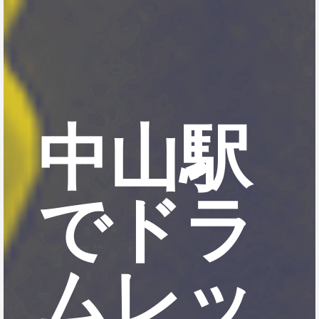
中山駅
でドラ
ムレッ