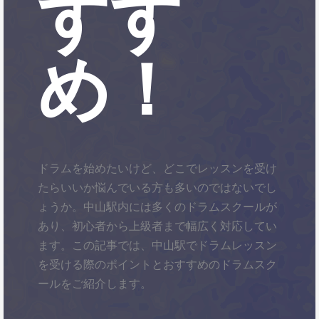
すす
め！
ドラムを始めたいけど、どこでレッスンを受け
たらいいか悩んでいる方も多いのではないでし
ょうか。中山駅内には多くのドラムスクールが
あり、初心者から上級者まで幅広く対応してい
ます。この記事では、中山駅でドラムレッスン
を受ける際のポイントとおすすめのドラムスク
ールをご紹介します。