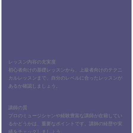
レッスン内容の充実度
初心者向けの基礎レッスンから、上級者向けのテクニ
カルレッスンまで、自分のレベルに合ったレッスンが
あるか確認しましょう。
講師の質
プロのミュージシャンや経験豊富な講師が在籍してい
るかどうかは、重要なポイントです。講師の経歴や実
績をチェックしましょう。