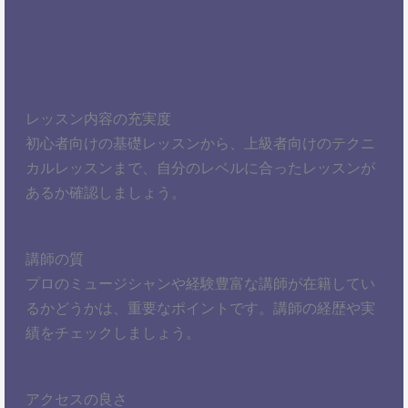
レッスン内容の充実度
初心者向けの基礎レッスンから、上級者向けのテクニ
カルレッスンまで、自分のレベルに合ったレッスンが
あるか確認しましょう。
講師の質
プロのミュージシャンや経験豊富な講師が在籍してい
るかどうかは、重要なポイントです。講師の経歴や実
績をチェックしましょう。
アクセスの良さ