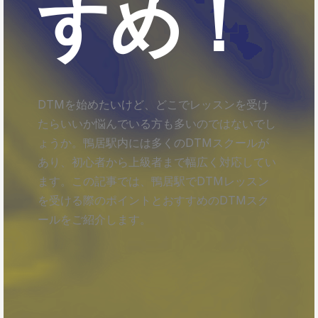
すめ！
DTMを始めたいけど、どこでレッスンを受け
たらいいか悩んでいる方も多いのではないでし
ょうか。鴨居駅内には多くのDTMスクールが
あり、初心者から上級者まで幅広く対応してい
ます。この記事では、鴨居駅でDTMレッスン
を受ける際のポイントとおすすめのDTMスク
ールをご紹介します。