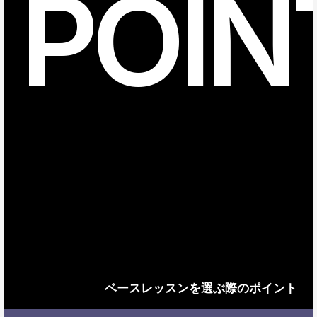
POIN
ベースレッスンを選ぶ際のポイント