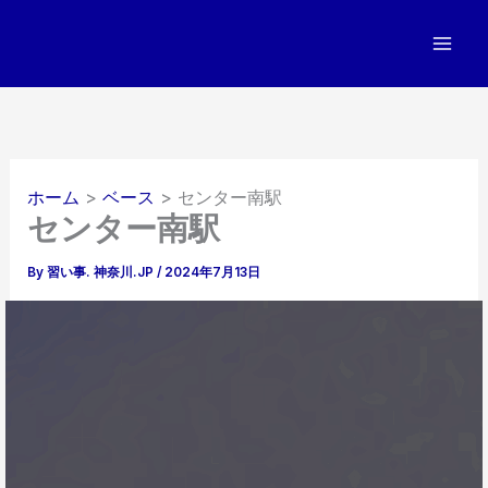
内
容
を
ス
キ
ッ
プ
ホーム
ベース
センター南駅
センター南駅
By
習い事. 神奈川.JP
/
2024年7月13日