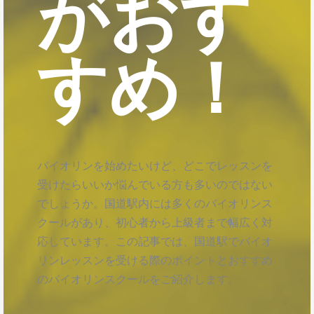
がおす
すめ！
バイオリンを始めたいけど、どこでレッスンを
受けたらいいか悩んでいる方も多いのではない
でしょうか。国道駅内には多くのバイオリンス
クールがあり、初心者から上級者まで幅広く対
応しています。この記事では、国道駅でバイオ
リンレッスンを受ける際のポイントとおすすめ
のバイオリンスクールをご紹介します。