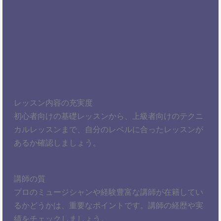
レッスン内容の充実度
初心者向けの基礎レッスンから、上級者向けのテクニ
カルレッスンまで、自分のレベルに合ったレッスンが
あるか確認しましょう。
講師の質
プロのミュージシャンや経験豊富な講師が在籍してい
るかどうかは、重要なポイントです。講師の経歴や実
績をチェックしましょう。