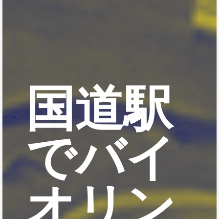
国道駅
でバイ
オリン