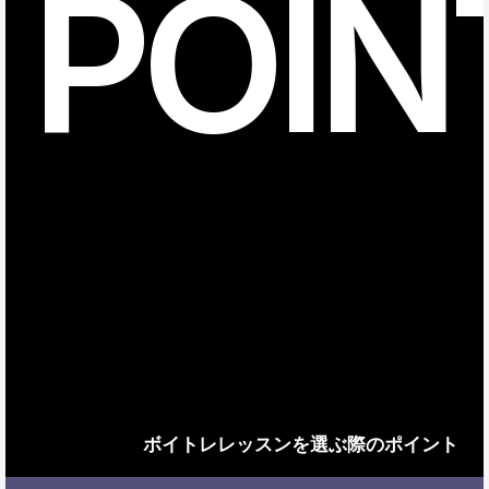
POIN
ボイトレレッスンを選ぶ際のポイント