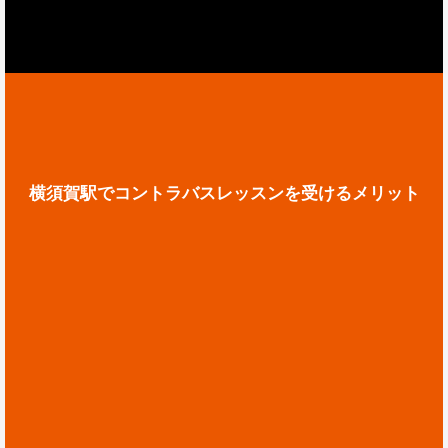
横須賀駅でコントラバスレッスンを受けるメリット