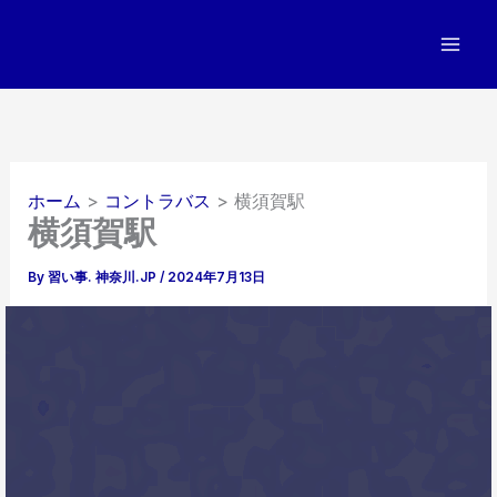
内
容
を
ス
キ
ッ
プ
ホーム
コントラバス
横須賀駅
横須賀駅
By
習い事. 神奈川.JP
/
2024年7月13日