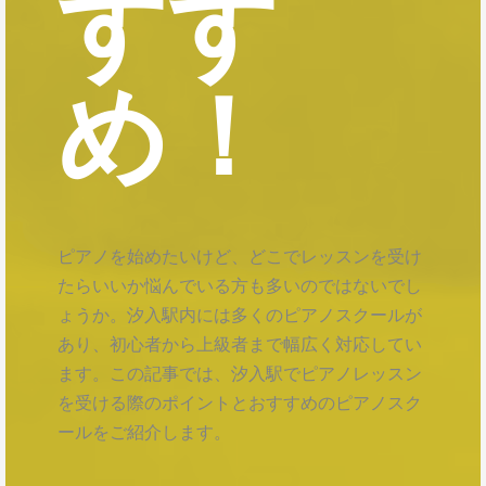
すす
め！
ピアノを始めたいけど、どこでレッスンを受け
たらいいか悩んでいる方も多いのではないでし
ょうか。汐入駅内には多くのピアノスクールが
あり、初心者から上級者まで幅広く対応してい
ます。この記事では、汐入駅でピアノレッスン
を受ける際のポイントとおすすめのピアノスク
ールをご紹介します。