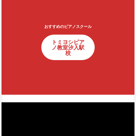
おすすめのピアノスクール
トミヨシピア
ノ教室汐入駅
校