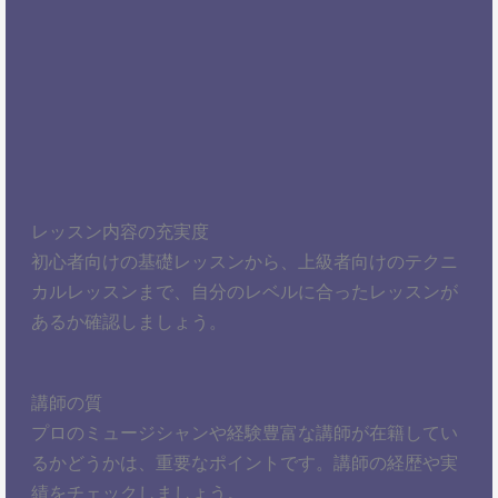
レッスン内容の充実度
初心者向けの基礎レッスンから、上級者向けのテクニ
カルレッスンまで、自分のレベルに合ったレッスンが
あるか確認しましょう。
講師の質
プロのミュージシャンや経験豊富な講師が在籍してい
るかどうかは、重要なポイントです。講師の経歴や実
績をチェックしましょう。