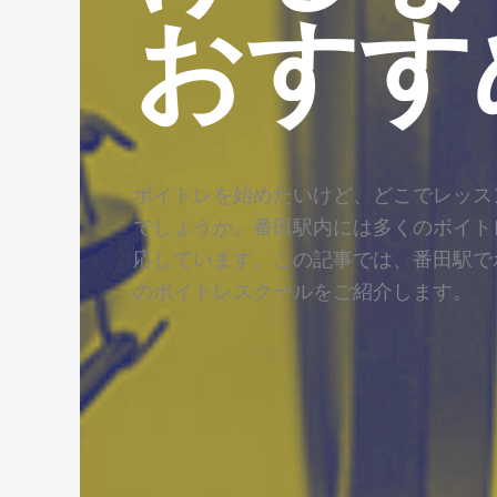
おすす
ボイトレを始めたいけど、どこでレッス
でしょうか。番田駅内には多くのボイト
応しています。この記事では、番田駅で
のボイトレスクールをご紹介します。