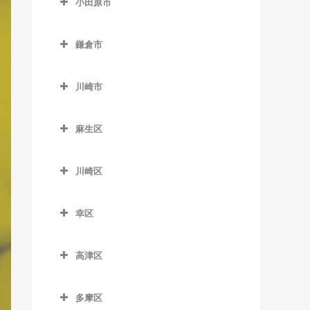
小田原市
厚木駅のボイトレ教室
小田原市のボイトレ教室
海老名駅のボイトレ教室
鎌倉市
足柄駅のボイトレ教室
かしわ台駅のボイトレ教室
鎌倉市のボイトレ教室
穴部駅のボイトレ教室
川崎市
門沢橋駅のボイトレ教室
稲村ヶ崎駅のボイトレ教室
飯田岡駅のボイトレ教室
川崎市のボイトレ教室
さがみ野駅のボイトレ教室
大船駅のボイトレ教室
麻生区
井細田駅のボイトレ教室
社家駅のボイトレ教室
片瀬山駅のボイトレ教室
麻生区のボイトレ教室
入生田駅のボイトレ教室
川崎区
鎌倉駅のボイトレ教室
柿生駅のボイトレ教室
小田原駅のボイトレ教室
川崎区のボイトレ教室
鎌倉高校前駅のボイトレ教
栗平駅のボイトレ教室
幸区
風祭駅のボイトレ教室
扇町駅のボイトレ教室
室
黒川駅のボイトレ教室
幸区のボイトレ教室
鴨宮駅のボイトレ教室
大川駅のボイトレ教室
北鎌倉駅のボイトレ教室
高津区
五月台駅のボイトレ教室
鹿島田駅のボイトレ教室
栢山駅のボイトレ教室
小田栄駅のボイトレ教室
高津区のボイトレ教室
極楽寺駅のボイトレ教室
新百合ヶ丘駅のボイトレ教
川崎駅のボイトレ教室
多摩区
国府津駅のボイトレ教室
川崎新町駅のボイトレ教室
梶が谷駅のボイトレ教室
腰越駅のボイトレ教室
室