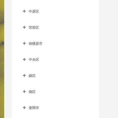
尻手駅のボイトレ教室
多摩区のボイトレ教室
五百羅漢駅のボイトレ教室
川崎大師駅のボイトレ教室
久地駅のボイトレ教室
七里ヶ浜駅のボイトレ教室
はるひ野駅のボイトレ教室
中原区
新川崎駅のボイトレ教室
生田駅のボイトレ教室
下曽我駅のボイトレ教室
京急川崎駅のボイトレ教室
高津駅のボイトレ教室
中原区のボイトレ教室
湘南深沢駅のボイトレ教室
百合ヶ丘駅のボイトレ教室
稲田堤駅のボイトレ教室
宮前区
富水駅のボイトレ教室
小島新田駅のボイトレ教室
津田山駅のボイトレ教室
新丸子駅のボイトレ教室
湘南町屋駅のボイトレ教室
若葉台駅のボイトレ教室
京王稲田堤駅のボイトレ教
宮前区のボイトレ教室
根府川駅のボイトレ教室
昭和駅のボイトレ教室
二子新地駅のボイトレ教室
平間駅のボイトレ教室
西鎌倉駅のボイトレ教室
室
相模原市
鷺沼駅のボイトレ教室
箱根板橋駅のボイトレ教室
鈴木町駅のボイトレ教室
溝の口駅のボイトレ教室
向河原駅のボイトレ教室
相模原市のボイトレ教室
長谷駅のボイトレ教室
宿河原駅のボイトレ教室
宮崎台駅のボイトレ教室
中央区
早川駅のボイトレ教室
大師橋駅のボイトレ教室
武蔵溝ノ口駅のボイトレ教
武蔵小杉駅のボイトレ教室
富士見町駅のボイトレ教室
中野島駅のボイトレ教室
宮前平駅のボイトレ教室
中央区のボイトレ教室
室
螢田駅のボイトレ教室
八丁畷駅のボイトレ教室
武蔵新城駅のボイトレ教室
由比ヶ浜駅のボイトレ教室
登戸駅のボイトレ教室
緑区
上溝駅のボイトレ教室
緑町駅のボイトレ教室
浜川崎駅のボイトレ教室
武蔵中原駅のボイトレ教室
緑区のボイトレ教室
和田塚駅のボイトレ教室
向ヶ丘遊園駅のボイトレ教
相模原駅のボイトレ教室
室
南区
東門前駅のボイトレ教室
元住吉駅のボイトレ教室
相模湖駅のボイトレ教室
番田駅のボイトレ教室
南区のボイトレ教室
読売ランド前駅のボイトレ
港町駅のボイトレ教室
橋本駅のボイトレ教室
座間市
教室
淵野辺駅のボイトレ教室
小田急相模原駅のボイトレ
武蔵白石駅のボイトレ教室
藤野駅のボイトレ教室
座間市のボイトレ教室
教室