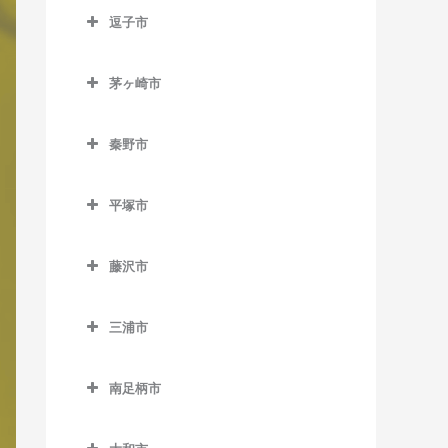
南橋本駅のボイトレ教室
逗子市
入谷駅のボイトレ教室
古淵駅のボイトレ教室
矢部駅のボイトレ教室
逗子市のボイトレ教室
座間駅のボイトレ教室
相模大野駅のボイトレ教室
茅ヶ崎市
神武寺駅のボイトレ教室
相武台前駅のボイトレ教室
茅ヶ崎市のボイトレ教室
下溝駅のボイトレ教室
逗子駅のボイトレ教室
秦野市
香川駅のボイトレ教室
相武台下駅のボイトレ教室
逗子・葉山駅のボイトレ教
秦野市のボイトレ教室
北茅ケ崎駅のボイトレ教室
原当麻駅のボイトレ教室
室
平塚市
渋沢駅のボイトレ教室
茅ケ崎駅のボイトレ教室
平塚市のボイトレ教室
東林間駅のボイトレ教室
東逗子駅のボイトレ教室
鶴巻温泉駅のボイトレ教室
藤沢市
平塚駅のボイトレ教室
東海大学前駅のボイトレ教
藤沢市のボイトレ教室
室
三浦市
石上駅のボイトレ教室
三浦市のボイトレ教室
秦野駅のボイトレ教室
江ノ島駅のボイトレ教室
南足柄市
三浦海岸駅のボイトレ教室
片瀬江ノ島駅のボイトレ教
南足柄市のボイトレ教室
三崎口駅のボイトレ教室
室