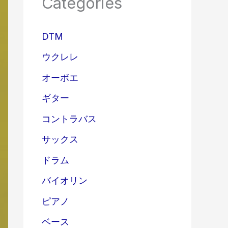
Categories
DTM
ウクレレ
オーボエ
ギター
コントラバス
サックス
ドラム
バイオリン
ピアノ
ベース