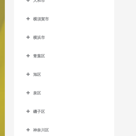
大和市
岩原駅のボイトレ教室
大和市のボイトレ教室
鵠沼駅のボイトレ教室
相模沼田駅のボイトレ教室
横須賀市
高座渋谷駅のボイトレ教室
鵠沼海岸駅のボイトレ教室
大雄山駅のボイトレ教室
横須賀市のボイトレ教室
相模大塚駅のボイトレ教室
湘南江の島駅のボイトレ教
横浜市
塚原駅のボイトレ教室
安針塚駅のボイトレ教室
室
桜ヶ丘駅のボイトレ教室
横浜市のボイトレ教室
富士フイルム前駅のボイト
浦賀駅のボイトレ教室
湘南海岸公園駅のボイトレ
青葉区
中央林間駅のボイトレ教室
レ教室
教室
追浜駅のボイトレ教室
青葉区のボイトレ教室
つきみ野駅のボイトレ教室
和田河原駅のボイトレ教室
旭区
湘南台駅のボイトレ教室
北久里浜駅のボイトレ教室
青葉台駅のボイトレ教室
鶴間駅のボイトレ教室
旭区のボイトレ教室
善行駅のボイトレ教室
衣笠駅のボイトレ教室
あざみ野駅のボイトレ教室
泉区
南林間駅のボイトレ教室
希望ケ丘駅のボイトレ教室
長後駅のボイトレ教室
久里浜駅のボイトレ教室
市が尾駅のボイトレ教室
泉区のボイトレ教室
大和駅のボイトレ教室
鶴ケ峰駅のボイトレ教室
磯子区
辻堂駅のボイトレ教室
京急大津駅のボイトレ教室
江田駅のボイトレ教室
いずみ中央駅のボイトレ教
二俣川駅のボイトレ教室
磯子区のボイトレ教室
室
藤沢駅のボイトレ教室
京急久里浜駅のボイトレ教
恩田駅のボイトレ教室
神奈川区
南万騎が原駅のボイトレ教
磯子駅のボイトレ教室
室
いずみ野駅のボイトレ教室