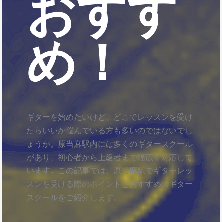
おすす
め！
ギターを始めたいけど、どこでレッスンを受け
たらいいか悩んでいる方も多いのではないでし
ょうか。原当麻駅内には多くのギタースクール
があり、初心者から上級者まで幅広く対応して
います。この記事では、原当麻駅でギターレッ
スンを受ける際のポイントとおすすめのギター
スクールをご紹介します。