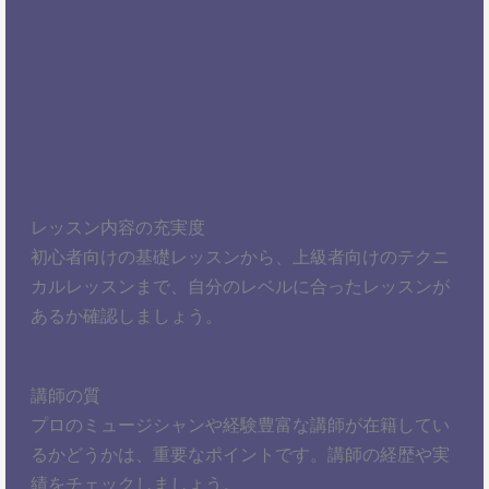
レッスン内容の充実度
初心者向けの基礎レッスンから、上級者向けのテクニ
カルレッスンまで、自分のレベルに合ったレッスンが
あるか確認しましょう。
講師の質
プロのミュージシャンや経験豊富な講師が在籍してい
るかどうかは、重要なポイントです。講師の経歴や実
績をチェックしましょう。