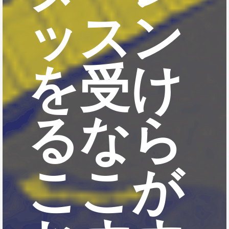
ッスン
を受け
るなら
ここが