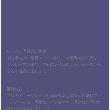
レッスン内容の充実度
初心者向けの基礎レッスンから、上級者向けのテクニ
カルレッスンまで、自分のレベルに合ったレッスンが
あるか確認しましょう。
講師の質
プロのミュージシャンや経験豊富な講師が在籍してい
るかどうかは、重要なポイントです。講師の経歴や実
績をチェックしましょう。