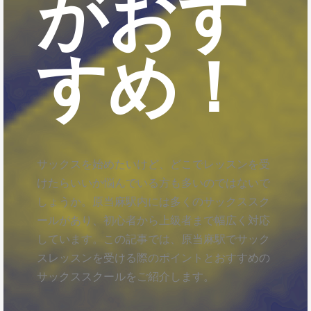
がおす
すめ！
サックスを始めたいけど、どこでレッスンを受
けたらいいか悩んでいる方も多いのではないで
しょうか。原当麻駅内には多くのサックススク
ールがあり、初心者から上級者まで幅広く対応
しています。この記事では、原当麻駅でサック
スレッスンを受ける際のポイントとおすすめの
サックススクールをご紹介します。