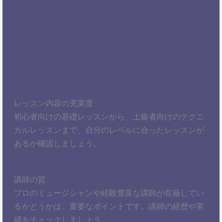
レッスン内容の充実度
初心者向けの基礎レッスンから、上級者向けのテクニ
カルレッスンまで、自分のレベルに合ったレッスンが
あるか確認しましょう。
講師の質
プロのミュージシャンや経験豊富な講師が在籍してい
るかどうかは、重要なポイントです。講師の経歴や実
績をチェックしましょう。