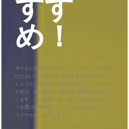
すす
め！
ボイトレを始めたいけど、どこでレッスンを受
けたらいいか悩んでいる方も多いのではないで
しょうか。緑区内には多くのボイトレスクール
があり、初心者から上級者まで幅広く対応して
います。この記事では、緑区でボイトレレッス
ンを受ける際のポイントとおすすめのボイトレ
スクールをご紹介します。