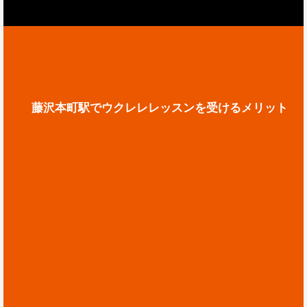
藤沢本町駅でウクレレレッスンを受けるメリット