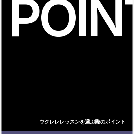
POIN
ウクレレレッスンを選ぶ際のポイント