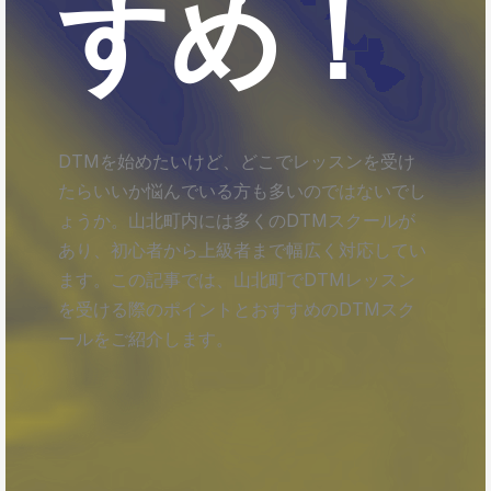
すめ！
DTMを始めたいけど、どこでレッスンを受け
たらいいか悩んでいる方も多いのではないでし
ょうか。山北町内には多くのDTMスクールが
あり、初心者から上級者まで幅広く対応してい
ます。この記事では、山北町でDTMレッスン
を受ける際のポイントとおすすめのDTMスク
ールをご紹介します。