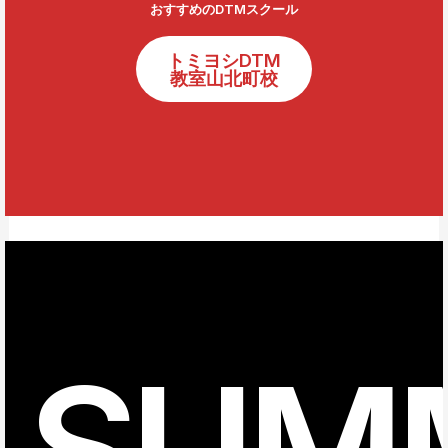
おすすめのDTMスクール
トミヨシDTM
教室山北町校