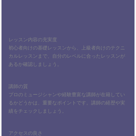
レッスン内容の充実度
初心者向けの基礎レッスンから、上級者向けのテクニ
カルレッスンまで、自分のレベルに合ったレッスンが
あるか確認しましょう。
講師の質
プロのミュージシャンや経験豊富な講師が在籍してい
るかどうかは、重要なポイントです。講師の経歴や実
績をチェックしましょう。
アクセスの良さ