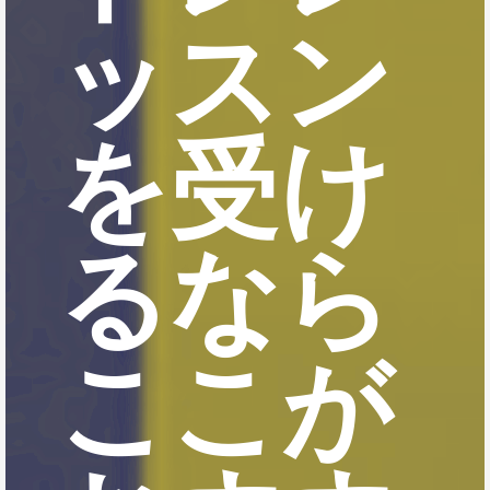
ッスン
を受け
るなら
ここが