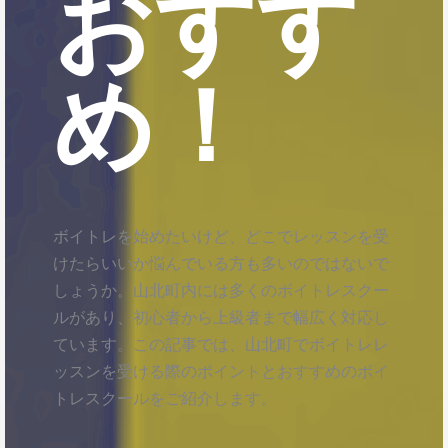
おすす
め！
ボイトレを始めたいけど、どこでレッスンを受
けたらいいか悩んでいる方も多いのではないで
しょうか。山北町内には多くのボイトレスクー
ルがあり、初心者から上級者まで幅広く対応し
ています。この記事では、山北町でボイトレレ
ッスンを受ける際のポイントとおすすめのボイ
トレスクールをご紹介します。