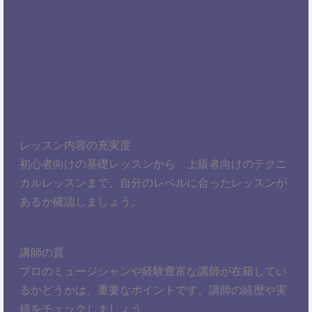
レッスン内容の充実度
初心者向けの基礎レッスンから、上級者向けのテクニ
カルレッスンまで、自分のレベルに合ったレッスンが
あるか確認しましょう。
講師の質
プロのミュージシャンや経験豊富な講師が在籍してい
るかどうかは、重要なポイントです。講師の経歴や実
績をチェックしましょう。