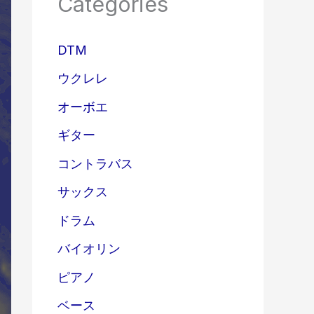
Categories
DTM
ウクレレ
オーボエ
ギター
コントラバス
サックス
ドラム
バイオリン
ピアノ
ベース