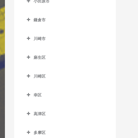
小田原市
厚木駅のギター教室
小田原市のギター教室
海老名駅のギター教室
鎌倉市
足柄駅のギター教室
かしわ台駅のギター教室
鎌倉市のギター教室
穴部駅のギター教室
川崎市
門沢橋駅のギター教室
稲村ヶ崎駅のギター教室
飯田岡駅のギター教室
川崎市のギター教室
さがみ野駅のギター教室
大船駅のギター教室
麻生区
井細田駅のギター教室
社家駅のギター教室
片瀬山駅のギター教室
麻生区のギター教室
入生田駅のギター教室
川崎区
鎌倉駅のギター教室
柿生駅のギター教室
小田原駅のギター教室
川崎区のギター教室
鎌倉高校前駅のギター教室
栗平駅のギター教室
幸区
風祭駅のギター教室
扇町駅のギター教室
北鎌倉駅のギター教室
黒川駅のギター教室
幸区のギター教室
鴨宮駅のギター教室
大川駅のギター教室
高津区
極楽寺駅のギター教室
五月台駅のギター教室
鹿島田駅のギター教室
栢山駅のギター教室
小田栄駅のギター教室
高津区のギター教室
腰越駅のギター教室
新百合ヶ丘駅のギター教室
川崎駅のギター教室
多摩区
国府津駅のギター教室
川崎新町駅のギター教室
梶が谷駅のギター教室