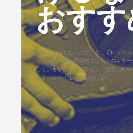
おすす
ギターを始めたいけど、どこでレッスン
しょうか。湯河原町内には多くのギター
しています。この記事では、湯河原町で
ギタースクールをご紹介します。