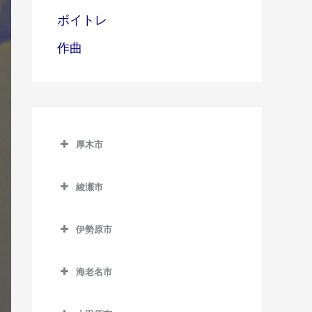
ボイトレ
作曲
厚木市
厚木市のギター教室
綾瀬市
愛甲石田駅のギター教室
綾瀬市のギター教室
本厚木駅のギター教室
伊勢原市
伊勢原市のギター教室
海老名市
伊勢原駅のギター教室
海老名市のギター教室