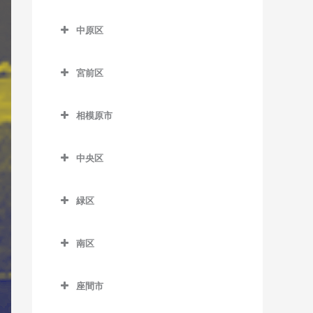
七里ヶ浜駅のギター教室
はるひ野駅のギター教室
尻手駅のギター教室
多摩区のギター教室
五百羅漢駅のギター教室
川崎大師駅のギター教室
久地駅のギター教室
中原区
湘南深沢駅のギター教室
百合ヶ丘駅のギター教室
新川崎駅のギター教室
生田駅のギター教室
下曽我駅のギター教室
京急川崎駅のギター教室
高津駅のギター教室
中原区のギター教室
湘南町屋駅のギター教室
若葉台駅のギター教室
稲田堤駅のギター教室
宮前区
富水駅のギター教室
小島新田駅のギター教室
津田山駅のギター教室
新丸子駅のギター教室
西鎌倉駅のギター教室
京王稲田堤駅のギター教室
宮前区のギター教室
根府川駅のギター教室
昭和駅のギター教室
二子新地駅のギター教室
平間駅のギター教室
相模原市
長谷駅のギター教室
宿河原駅のギター教室
鷺沼駅のギター教室
箱根板橋駅のギター教室
鈴木町駅のギター教室
溝の口駅のギター教室
向河原駅のギター教室
相模原市のギター教室
富士見町駅のギター教室
中野島駅のギター教室
宮崎台駅のギター教室
中央区
早川駅のギター教室
大師橋駅のギター教室
武蔵溝ノ口駅のギター教室
武蔵小杉駅のギター教室
由比ヶ浜駅のギター教室
登戸駅のギター教室
宮前平駅のギター教室
中央区のギター教室
螢田駅のギター教室
八丁畷駅のギター教室
武蔵新城駅のギター教室
緑区
和田塚駅のギター教室
向ヶ丘遊園駅のギター教室
上溝駅のギター教室
緑町駅のギター教室
浜川崎駅のギター教室
武蔵中原駅のギター教室
緑区のギター教室
読売ランド前駅のギター教
相模原駅のギター教室
南区
東門前駅のギター教室
元住吉駅のギター教室
相模湖駅のギター教室
室
番田駅のギター教室
南区のギター教室
港町駅のギター教室
橋本駅のギター教室
座間市
淵野辺駅のギター教室
小田急相模原駅のギター教
武蔵白石駅のギター教室
藤野駅のギター教室
座間市のギター教室
室