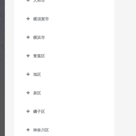
大和市
鵠沼駅のギター教室
岩原駅のギター教室
大和市のギター教室
鵠沼海岸駅のギター教室
相模沼田駅のギター教室
横須賀市
高座渋谷駅のギター教室
湘南江の島駅のギター教室
大雄山駅のギター教室
横須賀市のギター教室
相模大塚駅のギター教室
横浜市
湘南海岸公園駅のギター教
塚原駅のギター教室
安針塚駅のギター教室
桜ヶ丘駅のギター教室
横浜市のギター教室
室
富士フイルム前駅のギター
浦賀駅のギター教室
青葉区
中央林間駅のギター教室
湘南台駅のギター教室
教室
追浜駅のギター教室
青葉区のギター教室
つきみ野駅のギター教室
善行駅のギター教室
和田河原駅のギター教室
旭区
北久里浜駅のギター教室
青葉台駅のギター教室
鶴間駅のギター教室
旭区のギター教室
長後駅のギター教室
衣笠駅のギター教室
あざみ野駅のギター教室
泉区
南林間駅のギター教室
希望ケ丘駅のギター教室
辻堂駅のギター教室
久里浜駅のギター教室
市が尾駅のギター教室
泉区のギター教室
大和駅のギター教室
鶴ケ峰駅のギター教室
藤沢駅のギター教室
磯子区
京急大津駅のギター教室
江田駅のギター教室
いずみ中央駅のギター教室
二俣川駅のギター教室
磯子区のギター教室
藤沢本町駅のギター教室
京急久里浜駅のギター教室
恩田駅のギター教室
いずみ野駅のギター教室
神奈川区
南万騎が原駅のギター教室
磯子駅のギター教室
本鵠沼駅のギター教室