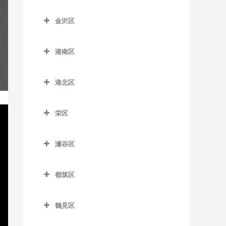
京急田浦駅のギター教室
こどもの国駅のギター教室
踊場駅のギター教室
神奈川区のギター教室
新杉田駅のギター教室
六会日大前駅のギター教室
金沢区
京急長沢駅のギター教室
田奈駅のギター教室
下飯田駅のギター教室
大口駅のギター教室
杉田駅のギター教室
金沢区のギター教室
目白山下駅のギター教室
県立大学駅のギター教室
たまプラーザ駅のギター教
立場駅のギター教室
片倉町駅のギター教室
港南区
根岸駅のギター教室
海の公園柴口駅のギター教
柳小路駅のギター教室
室
汐入駅のギター教室
中田駅のギター教室
神奈川駅のギター教室
港南区のギター教室
室
屏風浦駅のギター教室
藤が丘駅のギター教室
港北区
新大津駅のギター教室
弥生台駅のギター教室
神奈川新町駅のギター教室
上大岡駅のギター教室
海の公園南口駅のギター教
洋光台駅のギター教室
港北区のギター教室
室
田浦駅のギター教室
ゆめが丘駅のギター教室
京急新子安駅のギター教室
上永谷駅のギター教室
栄区
大倉山駅のギター教室
金沢八景駅のギター教室
津久井浜駅のギター教室
緑園都市駅のギター教室
京急東神奈川駅のギター教
港南台駅のギター教室
栄区のギター教室
菊名駅のギター教室
室
金沢文庫駅のギター教室
瀬谷区
逸見駅のギター教室
港南中央駅のギター教室
本郷台駅のギター教室
岸根公園駅のギター教室
瀬谷区のギター教室
子安駅のギター教室
京急富岡駅のギター教室
堀ノ内駅のギター教室
下永谷駅のギター教室
都筑区
北新横浜駅のギター教室
瀬谷駅のギター教室
新子安駅のギター教室
幸浦駅のギター教室
馬堀海岸駅のギター教室
都筑区のギター教室
小机駅のギター教室
三ツ境駅のギター教室
反町駅のギター教室
産業振興センター駅のギタ
鶴見区
横須賀駅のギター教室
川和町駅のギター教室
ー教室
新綱島駅のギター教室
鶴見区のギター教室
白楽駅のギター教室