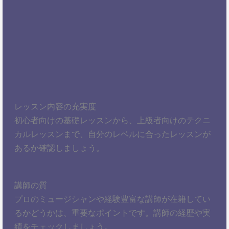
レッスン内容の充実度
初心者向けの基礎レッスンから、上級者向けのテクニ
カルレッスンまで、自分のレベルに合ったレッスンが
あるか確認しましょう。
講師の質
プロのミュージシャンや経験豊富な講師が在籍してい
るかどうかは、重要なポイントです。講師の経歴や実
績をチェックしましょう。