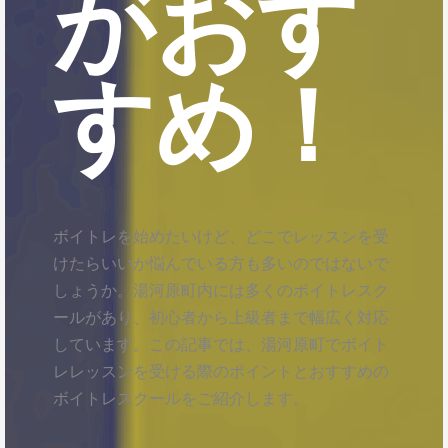
がおす
すめ！
ボイトレを始めたいけど、どこでレッスンを受
けたらいいか悩んでいる方も多いのではないで
しょうか。湯河原町内には多くのボイトレスク
ールがあり、初心者から上級者まで幅広く対応
しています。この記事では、湯河原町でボイト
レレッスンを受ける際のポイントとおすすめの
ボイトレスクールをご紹介します。