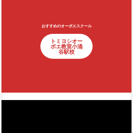
おすすめのオーボエスクール
トミヨシオー
ボエ教室小涌
谷駅校