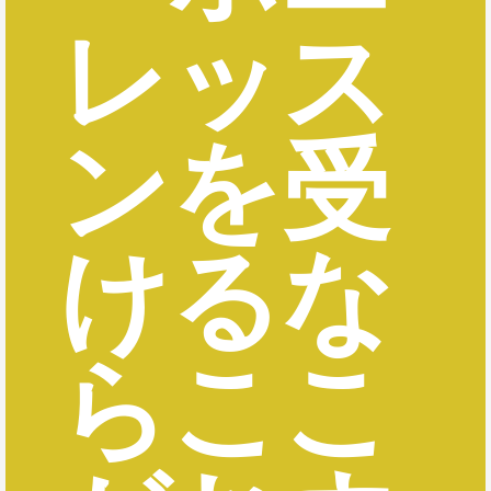
レッス
ンを受
けるな
らここ