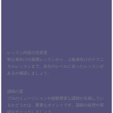
レッスン内容の充実度
初心者向けの基礎レッスンから、上級者向けのテクニ
カルレッスンまで、自分のレベルに合ったレッスンが
あるか確認しましょう。
講師の質
プロのミュージシャンや経験豊富な講師が在籍してい
るかどうかは、重要なポイントです。講師の経歴や実
績をチェックしましょう。