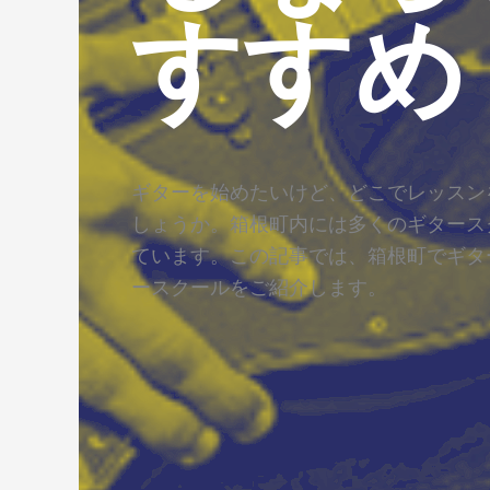
すすめ
ギターを始めたいけど、どこでレッスン
しょうか。箱根町内には多くのギタース
ています。この記事では、箱根町でギタ
ースクールをご紹介します。