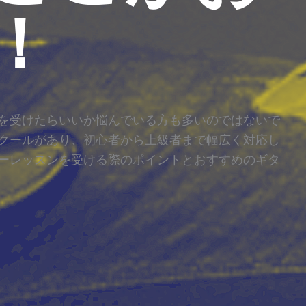
！
を受けたらいいか悩んでいる方も多いのではないで
クールがあり、初心者から上級者まで幅広く対応し
ーレッスンを受ける際のポイントとおすすめのギタ