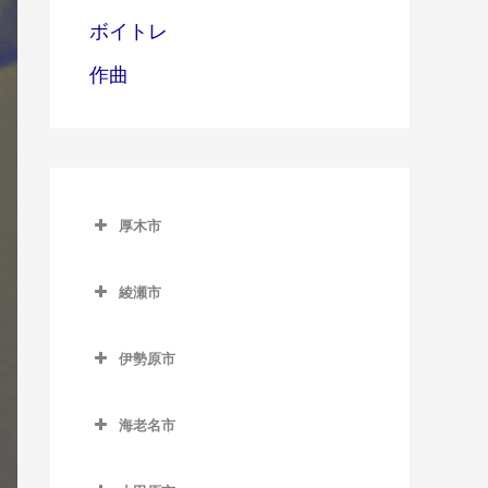
ボイトレ
作曲
厚木市
厚木市のギター教室
綾瀬市
愛甲石田駅のギター教室
綾瀬市のギター教室
本厚木駅のギター教室
伊勢原市
伊勢原市のギター教室
海老名市
伊勢原駅のギター教室
海老名市のギター教室