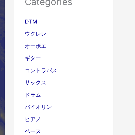
Categories
DTM
ウクレレ
オーボエ
ギター
コントラバス
サックス
ドラム
バイオリン
ピアノ
ベース