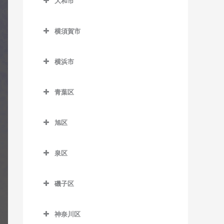
大和市
鵠沼駅のギター教室
岩原駅のギター教室
大和市のギター教室
鵠沼海岸駅のギター教室
相模沼田駅のギター教室
横須賀市
高座渋谷駅のギター教室
湘南江の島駅のギター教室
大雄山駅のギター教室
横須賀市のギター教室
相模大塚駅のギター教室
横浜市
湘南海岸公園駅のギター教
塚原駅のギター教室
安針塚駅のギター教室
桜ヶ丘駅のギター教室
横浜市のギター教室
室
富士フイルム前駅のギター
浦賀駅のギター教室
青葉区
中央林間駅のギター教室
湘南台駅のギター教室
教室
追浜駅のギター教室
青葉区のギター教室
つきみ野駅のギター教室
善行駅のギター教室
和田河原駅のギター教室
旭区
北久里浜駅のギター教室
青葉台駅のギター教室
鶴間駅のギター教室
旭区のギター教室
長後駅のギター教室
衣笠駅のギター教室
あざみ野駅のギター教室
泉区
南林間駅のギター教室
希望ケ丘駅のギター教室
辻堂駅のギター教室
久里浜駅のギター教室
市が尾駅のギター教室
泉区のギター教室
大和駅のギター教室
鶴ケ峰駅のギター教室
藤沢駅のギター教室
磯子区
京急大津駅のギター教室
江田駅のギター教室
いずみ中央駅のギター教室
二俣川駅のギター教室
磯子区のギター教室
藤沢本町駅のギター教室
京急久里浜駅のギター教室
恩田駅のギター教室
いずみ野駅のギター教室
神奈川区
南万騎が原駅のギター教室
磯子駅のギター教室
本鵠沼駅のギター教室