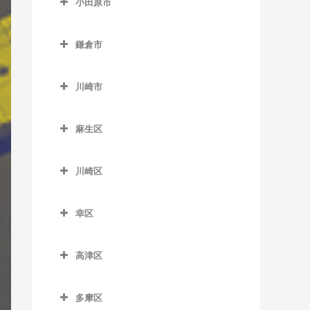
小田原市
厚木駅のギター教室
小田原市のギター教室
海老名駅のギター教室
鎌倉市
足柄駅のギター教室
かしわ台駅のギター教室
鎌倉市のギター教室
穴部駅のギター教室
川崎市
門沢橋駅のギター教室
稲村ヶ崎駅のギター教室
飯田岡駅のギター教室
川崎市のギター教室
さがみ野駅のギター教室
大船駅のギター教室
麻生区
井細田駅のギター教室
社家駅のギター教室
片瀬山駅のギター教室
麻生区のギター教室
入生田駅のギター教室
川崎区
鎌倉駅のギター教室
柿生駅のギター教室
小田原駅のギター教室
川崎区のギター教室
鎌倉高校前駅のギター教室
栗平駅のギター教室
幸区
風祭駅のギター教室
扇町駅のギター教室
北鎌倉駅のギター教室
黒川駅のギター教室
幸区のギター教室
鴨宮駅のギター教室
大川駅のギター教室
高津区
極楽寺駅のギター教室
五月台駅のギター教室
鹿島田駅のギター教室
栢山駅のギター教室
小田栄駅のギター教室
高津区のギター教室
腰越駅のギター教室
新百合ヶ丘駅のギター教室
川崎駅のギター教室
多摩区
国府津駅のギター教室
川崎新町駅のギター教室
梶が谷駅のギター教室