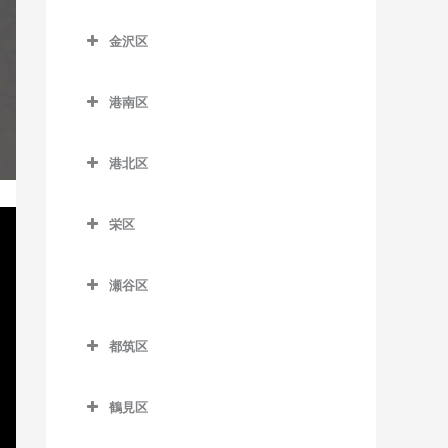
京急田浦駅のギター教室
こどもの国駅のギター教室
踊場駅のギター教室
神奈川区のギター教室
新杉田駅のギター教室
六会日大前駅のギター教室
金沢区
京急長沢駅のギター教室
田奈駅のギター教室
下飯田駅のギター教室
大口駅のギター教室
杉田駅のギター教室
金沢区のギター教室
目白山下駅のギター教室
県立大学駅のギター教室
たまプラーザ駅のギター教
立場駅のギター教室
片倉町駅のギター教室
港南区
根岸駅のギター教室
海の公園柴口駅のギター教
柳小路駅のギター教室
室
汐入駅のギター教室
中田駅のギター教室
神奈川駅のギター教室
港南区のギター教室
室
屏風浦駅のギター教室
藤が丘駅のギター教室
港北区
新大津駅のギター教室
弥生台駅のギター教室
神奈川新町駅のギター教室
上大岡駅のギター教室
海の公園南口駅のギター教
洋光台駅のギター教室
港北区のギター教室
室
田浦駅のギター教室
ゆめが丘駅のギター教室
京急新子安駅のギター教室
上永谷駅のギター教室
栄区
大倉山駅のギター教室
金沢八景駅のギター教室
津久井浜駅のギター教室
緑園都市駅のギター教室
京急東神奈川駅のギター教
港南台駅のギター教室
栄区のギター教室
菊名駅のギター教室
室
金沢文庫駅のギター教室
瀬谷区
逸見駅のギター教室
港南中央駅のギター教室
本郷台駅のギター教室
岸根公園駅のギター教室
瀬谷区のギター教室
子安駅のギター教室
京急富岡駅のギター教室
堀ノ内駅のギター教室
下永谷駅のギター教室
都筑区
北新横浜駅のギター教室
瀬谷駅のギター教室
新子安駅のギター教室
幸浦駅のギター教室
馬堀海岸駅のギター教室
都筑区のギター教室
小机駅のギター教室
三ツ境駅のギター教室
反町駅のギター教室
産業振興センター駅のギタ
鶴見区
横須賀駅のギター教室
川和町駅のギター教室
ー教室
新綱島駅のギター教室
鶴見区のギター教室
白楽駅のギター教室