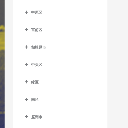
七里ヶ浜駅のギター教室
はるひ野駅のギター教室
尻手駅のギター教室
多摩区のギター教室
五百羅漢駅のギター教室
川崎大師駅のギター教室
久地駅のギター教室
中原区
湘南深沢駅のギター教室
百合ヶ丘駅のギター教室
新川崎駅のギター教室
生田駅のギター教室
下曽我駅のギター教室
京急川崎駅のギター教室
高津駅のギター教室
中原区のギター教室
湘南町屋駅のギター教室
若葉台駅のギター教室
稲田堤駅のギター教室
宮前区
富水駅のギター教室
小島新田駅のギター教室
津田山駅のギター教室
新丸子駅のギター教室
西鎌倉駅のギター教室
京王稲田堤駅のギター教室
宮前区のギター教室
根府川駅のギター教室
昭和駅のギター教室
二子新地駅のギター教室
平間駅のギター教室
相模原市
長谷駅のギター教室
宿河原駅のギター教室
鷺沼駅のギター教室
箱根板橋駅のギター教室
鈴木町駅のギター教室
溝の口駅のギター教室
向河原駅のギター教室
相模原市のギター教室
富士見町駅のギター教室
中野島駅のギター教室
宮崎台駅のギター教室
中央区
早川駅のギター教室
大師橋駅のギター教室
武蔵溝ノ口駅のギター教室
武蔵小杉駅のギター教室
由比ヶ浜駅のギター教室
登戸駅のギター教室
宮前平駅のギター教室
中央区のギター教室
螢田駅のギター教室
八丁畷駅のギター教室
武蔵新城駅のギター教室
緑区
和田塚駅のギター教室
向ヶ丘遊園駅のギター教室
上溝駅のギター教室
緑町駅のギター教室
浜川崎駅のギター教室
武蔵中原駅のギター教室
緑区のギター教室
読売ランド前駅のギター教
相模原駅のギター教室
南区
東門前駅のギター教室
元住吉駅のギター教室
相模湖駅のギター教室
室
番田駅のギター教室
南区のギター教室
港町駅のギター教室
橋本駅のギター教室
座間市
淵野辺駅のギター教室
小田急相模原駅のギター教
武蔵白石駅のギター教室
藤野駅のギター教室
座間市のギター教室
室