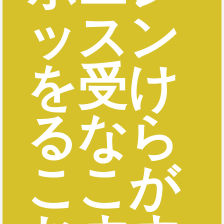
ッスン
を受け
るなら
ここが