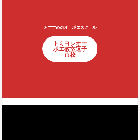
おすすめのオーボエスクール
トミヨシオー
ボエ教室逗子
市校