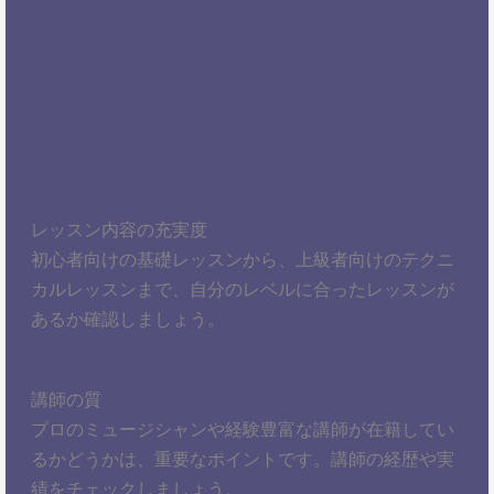
レッスン内容の充実度
初心者向けの基礎レッスンから、上級者向けのテクニ
カルレッスンまで、自分のレベルに合ったレッスンが
あるか確認しましょう。
講師の質
プロのミュージシャンや経験豊富な講師が在籍してい
るかどうかは、重要なポイントです。講師の経歴や実
績をチェックしましょう。